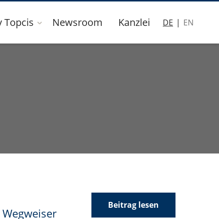
y Topcis
Newsroom
Kanzlei
DE
EN
Beitrag lesen
n Wegweiser