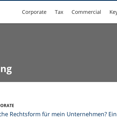
Corporate
Tax
Commercial
Ke
ung
PORATE
che Rechtsform für mein Unternehmen? Ei