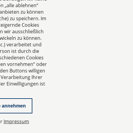
n „alle ablehnen“
anbieten zu können
he) zu speichern. Im
teigernde Cookies
 wir ausschließlich
wickeln zu können.
.) verarbeitet und
rson ist durch die
rschiedenen Cookies
ungen vornehmen“ oder
den Buttons willigen
 Verarbeitung Ihrer
r Einwilligungen ist
e annehmen
er
Impressum
Datenschutzeinstellungen