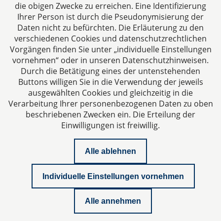
die obigen Zwecke zu erreichen. Eine Identifizierung
Ihre Ansprechpartner für Fragen rund um
Ihrer Person ist durch die Pseudonymisierung der
Gesellschaftsrecht, Steuergestaltung und
Daten nicht zu befürchten. Die Erläuterung zu den
Vertragsrecht.
verschiedenen Cookies und datenschutzrechtlichen
Vorgängen finden Sie unter „individuelle Einstellungen
vornehmen“ oder in unseren Datenschutzhinweisen.
Durch die Betätigung eines der untenstehenden
Buttons willigen Sie in die Verwendung der jeweils
ausgewählten Cookies und gleichzeitig in die
Impressum
Verarbeitung Ihrer personenbezogenen Daten zu oben
beschriebenen Zwecken ein. Die Erteilung der
Einwilligungen ist freiwillig.
Datenschutzerklärung
Alle ablehnen
Kontakt
Individuelle Einstellungen vornehmen
Whitepaper Geschäftsführerhaftung
Alle annehmen
Newsletter