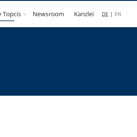
y Topcis
Newsroom
Kanzlei
DE
EN