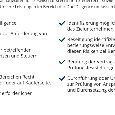
Fachanwälten für Gesellschaftsrecht und Steuerrecht sowie
. Unsere Leistungen im Bereich der Due Diligence umfassen
iligence
Identifizierung möglic
das Zielunternehmen, 
en zur Anforderung von
Beseitigung identifizi
beziehungsweise Entw
r betreffenden
diesen Risiken bei Be
anzen und Steuern
Beratung der Vertrag
Prüfungsfeststellung
 Bereichen Recht
Durchführung oder Un
- oder auf Käuferseite,
zur Prüfung von Ans
und Durchsetzung der
 erforderlicher