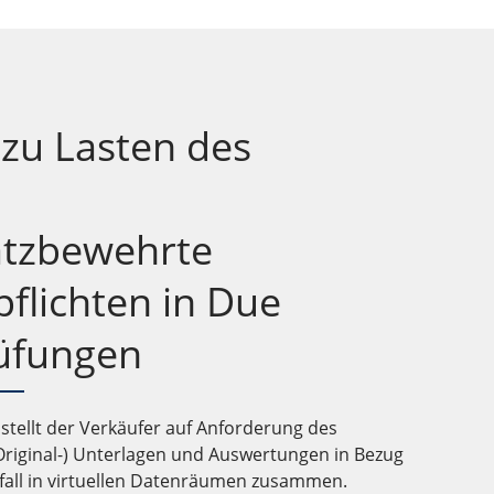
 zu Lasten des
atzbewehrte
flichten in Due
rüfungen
stellt der Verkäufer auf Anforderung des
Original-) Unterlagen und Auswertungen in Bezug
lfall in virtuellen Datenräumen zusammen.