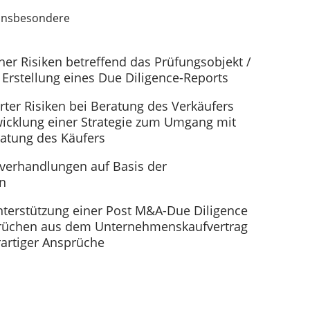
 insbesondere
her Risiken betreffend das Prüfungsobjekt /
Erstellung eines Due Diligence-Reports
erter Risiken bei Beratung des Verkäufers
icklung einer Strategie zum Umgang mit
ratung des Käufers
sverhandlungen auf Basis der
en
terstützung einer Post M&A-Due Diligence
prüchen aus dem Unternehmenskaufvertrag
artiger Ansprüche