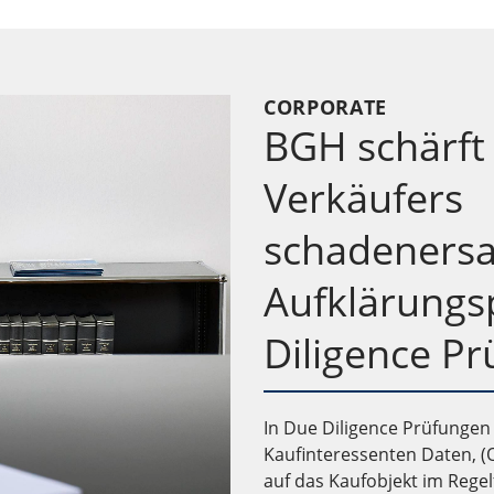
CORPORATE
BGH schärft
Verkäufers
schadeners
Aufklärungsp
Diligence P
In Due Diligence Prüfungen 
Kaufinteressenten Daten, (
auf das Kaufobjekt im Rege