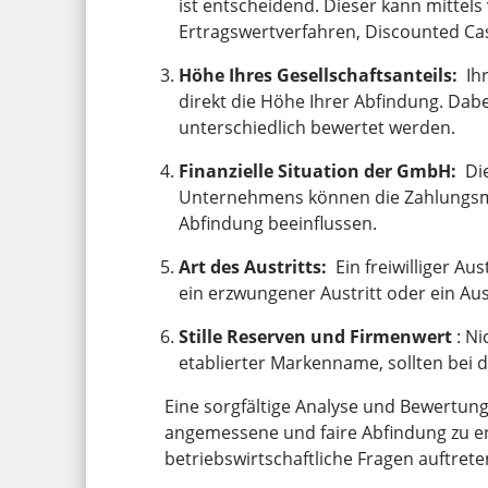
ist entscheidend. Dieser kann mittel
Ertragswertverfahren, Discounted Ca
Höhe Ihres Gesellschaftsanteils:
Ihr
direkt die Höhe Ihrer Abfindung. Dab
unterschiedlich bewertet werden.
Finanzielle Situation der GmbH:
Die
Unternehmens können die Zahlungsmo
Abfindung beeinflussen.
Art des Austritts:
Ein freiwilliger Au
ein erzwungener Austritt oder ein Au
Stille Reserven und Firmenwert
: Ni
etablierter Markenname, sollten bei
Eine sorgfältige Analyse und Bewertung 
angemessene und faire Abfindung zu er
betriebswirtschaftliche Fragen auftrete