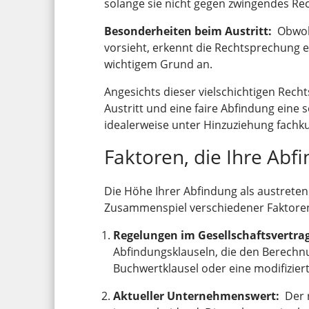
solange sie nicht gegen zwingendes Re
Besonderheiten beim Austritt:
Obwoh
vorsieht, erkennt die Rechtsprechung 
wichtigem Grund an.
Angesichts dieser vielschichtigen Recht
Austritt und eine faire Abfindung eine s
idealerweise unter Hinzuziehung fachku
Faktoren, die Ihre Abf
Die Höhe Ihrer Abfindung als austrete
Zusammenspiel verschiedener Faktore
Regelungen im Gesellschaftsvertra
Abfindungsklauseln, die den Berechn
Buchwertklausel oder eine modifizie
Aktueller Unternehmenswert:
Der r