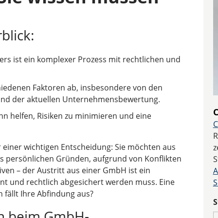
blick:
ers ist ein komplexer Prozess mit rechtlichen und
chiedenen Faktoren ab, insbesondere von den
 und der aktuellen Unternehmensbewertung.
C
nn helfen, Risiken zu minimieren und eine
C
R
r einer wichtigen Entscheidung: Sie möchten aus
z
 persönlichen Gründen, aufgrund von Konflikten
S
ven – der Austritt aus einer GmbH ist ein
A
ant und rechtlich abgesichert werden muss. Eine
S
 fällt Ihre Abfindung aus?
S
en beim GmbH-