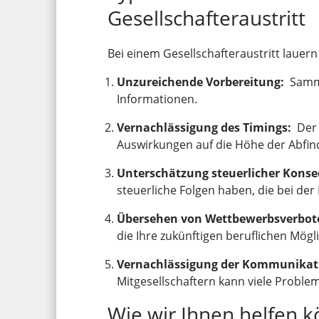
Gesellschafteraustritt
Bei einem Gesellschafteraustritt lauern e
Unzureichende Vorbereitung:
Sammel
Informationen.
Vernachlässigung des Timings:
Der 
Auswirkungen auf die Höhe der Abfi
Unterschätzung steuerlicher Kons
steuerliche Folgen haben, die bei de
Übersehen von Wettbewerbsverbot
die Ihre zukünftigen beruflichen Mög
Vernachlässigung der Kommunikat
Mitgesellschaftern kann viele Proble
Wie wir Ihnen helfen 