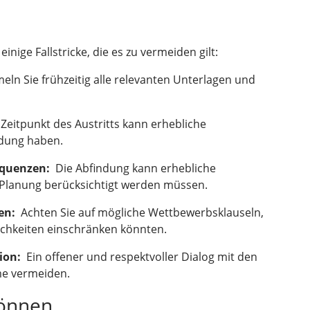
inige Fallstricke, die es zu vermeiden gilt:
n Sie frühzeitig alle relevanten Unterlagen und
Zeitpunkt des Austritts kann erhebliche
ndung haben.
equenzen:
Die Abfindung kann erhebliche
r Planung berücksichtigt werden müssen.
en:
Achten Sie auf mögliche Wettbewerbsklauseln,
lichkeiten einschränken könnten.
ion:
Ein offener und respektvoller Dialog mit den
me vermeiden.
können