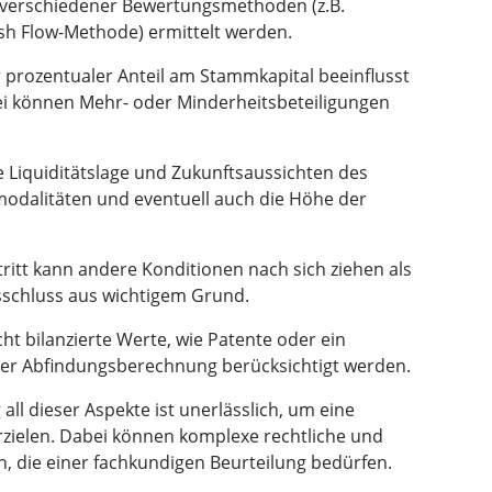
s verschiedener Bewertungsmethoden (z.B.
sh Flow-Methode) ermittelt werden.
 prozentualer Anteil am Stammkapital beeinflusst
ei können Mehr- oder Minderheitsbeteiligungen
 Liquiditätslage und Zukunftsaussichten des
dalitäten und eventuell auch die Höhe der
stritt kann andere Konditionen nach sich ziehen als
sschluss aus wichtigem Grund.
cht bilanzierte Werte, wie Patente oder ein
 der Abfindungsberechnung berücksichtigt werden.
all dieser Aspekte ist unerlässlich, um eine
zielen. Dabei können komplexe rechtliche und
n, die einer fachkundigen Beurteilung bedürfen.