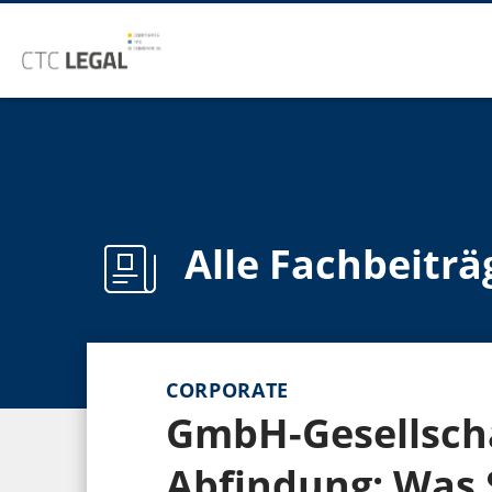
Alle Fachbeiträ
CORPORATE
GmbH-Gesellscha
Abfindung: Was 