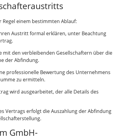
schafteraustritts
er Regel einem bestimmten Ablauf:
hren Austritt formal erklären, unter Beachtung
rtrag.
e mit den verbleibenden Gesellschaftern über die
he der Abfindung.
 eine professionelle Bewertung des Unternehmens
summe zu ermitteln.
trag wird ausgearbeitet, der alle Details des
s Vertrags erfolgt die Auszahlung der Abfindung
lschafterstellung.
beim GmbH-