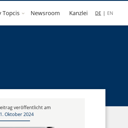
y Topcis
Newsroom
Kanzlei
DE
EN
eitrag veröffentlicht am
1. Oktober 2024