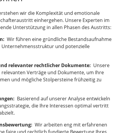
erstehen wir die Komplexität und emotionale
chafteraustritt einhergehen. Unsere Experten im
ende Unterstützung in allen Phasen des Austritts:
n:
Wir führen eine gründliche Bestandsaufnahme
ie Unternehmensstruktur und potenzielle
 und relevanter rechtlicher Dokumente:
Unsere
lle relevanten Verträge und Dokumente, um Ihre
men und mögliche Stolpersteine frühzeitig zu
ungen:
Basierend auf unserer Analyse entwickeln
sstrategie, die Ihre Interessen optimal vertritt
bzielt.
ensbewertung:
Wir arbeiten eng mit erfahrenen
 faire und rechtlich fundierte Bewertung Ihres