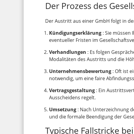
Der Prozess des Gesell
Der Austritt aus einer GmbH folgt in d
Kündigungserklärung
: Sie müssen I
eventueller Fristen im Gesellschaftsve
Verhandlungen
: Es folgen Gespräch
Modalitäten des Austritts und die Hö
Unternehmensbewertung
: Oft ist
notwendig, um eine faire Abfindungs
Vertragsgestaltung
: Ein Austrittsver
Ausscheidens regelt.
Umsetzung
: Nach Unterzeichnung de
und die formale Beendigung der Gesel
Typische Fallstricke 