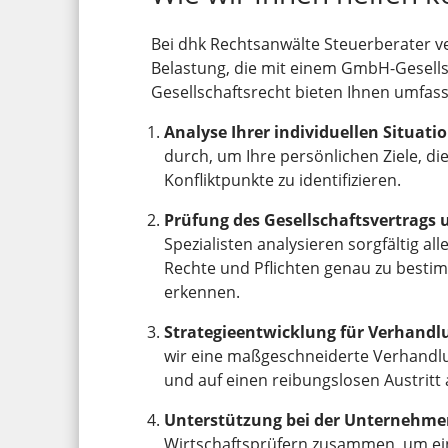
Bei dhk Rechtsanwälte Steuerberater v
Belastung, die mit einem GmbH-Gesells
Gesellschaftsrecht bieten Ihnen umfass
Analyse Ihrer individuellen Situatio
durch, um Ihre persönlichen Ziele, d
Konfliktpunkte zu identifizieren.
Prüfung des Gesellschaftsvertrags
Spezialisten analysieren sorgfältig a
Rechte und Pflichten genau zu bestim
erkennen.
Strategieentwicklung für Verhandl
wir eine maßgeschneiderte Verhandlung
und auf einen reibungslosen Austritt a
Unterstützung bei der Unternehm
Wirtschaftsprüfern zusammen, um eine