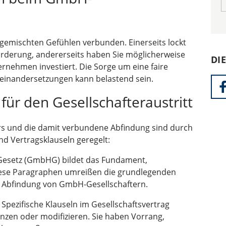
t gemischten Gefühlen verbunden. Einerseits lockt
forderung, andererseits haben Sie möglicherweise
DI
ernehmen investiert. Die Sorge um eine faire
einandersetzungen kann belastend sein.
für den Gesellschafteraustritt
rs und die damit verbundene Abfindung sind durch
d Vertragsklauseln geregelt:
setz (GmbHG) bildet das Fundament,
Diese Paragraphen umreißen die grundlegenden
e Abfindung von GmbH-Gesellschaftern.
Spezifische Klauseln im Gesellschaftsvertrag
nzen oder modifizieren. Sie haben Vorrang,