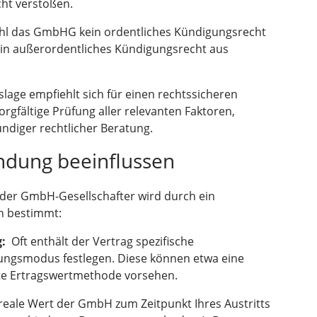
cht verstoßen.
l das GmbHG kein ordentliches Kündigungsrecht
ein außerordentliches Kündigungsrecht aus
slage empfiehlt sich für einen rechtssicheren
orgfältige Prüfung aller relevanten Faktoren,
ndiger rechtlicher Beratung.
indung beeinflussen
nder GmbH-Gesellschafter wird durch ein
n bestimmt:
g:
Oft enthält der Vertrag spezifische
ungsmodus festlegen. Diese können etwa eine
rte Ertragswertmethode vorsehen.
eale Wert der GmbH zum Zeitpunkt Ihres Austritts