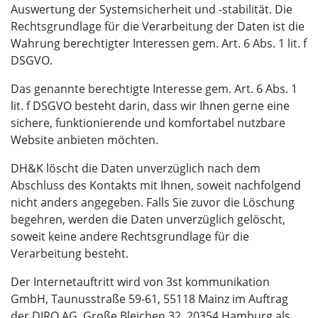
Auswertung der Systemsicherheit und -stabilität. Die
Rechtsgrundlage für die Verarbeitung der Daten ist die
Wahrung berechtigter Interessen gem. Art. 6 Abs. 1 lit. f
DSGVO.
Das genannte berechtigte Interesse gem. Art. 6 Abs. 1
lit. f DSGVO besteht darin, dass wir Ihnen gerne eine
sichere, funktionierende und komfortabel nutzbare
Website anbieten möchten.
DH&K löscht die Daten unverzüglich nach dem
Abschluss des Kontakts mit Ihnen, soweit nachfolgend
nicht anders angegeben. Falls Sie zuvor die Löschung
begehren, werden die Daten unverzüglich gelöscht,
soweit keine andere Rechtsgrundlage für die
Verarbeitung besteht.
Der Internetauftritt wird von 3st kommunikation
GmbH, Taunusstraße 59-61, 55118 Mainz im Auftrag
der DIRO AG, Große Bleichen 32, 20354 Hamburg als