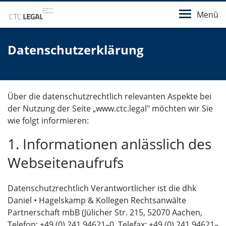
Menü
Datenschutzerklärung
Über die datenschutzrechtlich relevanten Aspekte bei
der Nutzung der Seite „www.ctc.legal" möchten wir Sie
wie folgt informieren:
1. Informationen anlässlich des
Webseitenaufrufs
Datenschutzrechtlich Verantwortlicher ist die dhk
Daniel • Hagelskamp & Kollegen Rechtsanwälte
Partnerschaft mbB (Jülicher Str. 215, 52070 Aachen,
Telefon: +49 (0) 241 94621–0, Telefax: +49 (0) 241 94621–