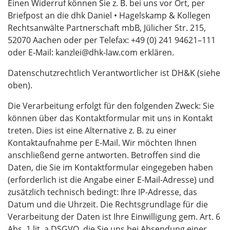
Einen Widerruf können Sie z. B. bei uns vor Ort, per
Briefpost an die dhk Daniel • Hagelskamp & Kollegen
Rechtsanwälte Partnerschaft mbB, Jülicher Str. 215,
52070 Aachen oder per Telefax: +49 (0) 241 94621–111
oder E‑Mail: kanzlei@dhk-law.com erklären.
Datenschutzrechtlich Verantwortlicher ist DH&K (siehe
oben).
Die Verarbeitung erfolgt für den folgenden Zweck: Sie
können über das Kontaktformular mit uns in Kontakt
treten. Dies ist eine Alternative z. B. zu einer
Kontaktaufnahme per E-Mail. Wir möchten Ihnen
anschließend gerne antworten. Betroffen sind die
Daten, die Sie im Kontaktformular eingegeben haben
(erforderlich ist die Angabe einer E-Mail-Adresse) und
zusätzlich technisch bedingt: Ihre IP-Adresse, das
Datum und die Uhrzeit. Die Rechtsgrundlage für die
Verarbeitung der Daten ist Ihre Einwilligung gem. Art. 6
Abs. 1 lit. a DSGVO, die Sie uns bei Absendung einer