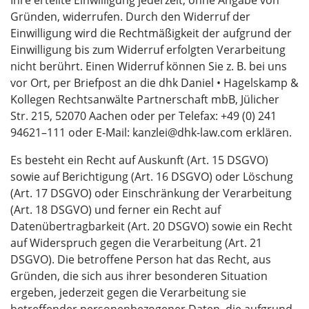
Ihre erteilte Einwilligung jederzeit, ohne Angabe von
Gründen, widerrufen. Durch den Widerruf der
Einwilligung wird die Rechtmäßigkeit der aufgrund der
Einwilligung bis zum Widerruf erfolgten Verarbeitung
nicht berührt. Einen Widerruf können Sie z. B. bei uns
vor Ort, per Briefpost an die dhk Daniel • Hagelskamp &
Kollegen Rechtsanwälte Partnerschaft mbB, Jülicher
Str. 215, 52070 Aachen oder per Telefax: +49 (0) 241
94621–111 oder E‑Mail: kanzlei@dhk-law.com erklären.
Es besteht ein Recht auf Auskunft (Art. 15 DSGVO)
sowie auf Berichtigung (Art. 16 DSGVO) oder Löschung
(Art. 17 DSGVO) oder Einschränkung der Verarbeitung
(Art. 18 DSGVO) und ferner ein Recht auf
Datenübertragbarkeit (Art. 20 DSGVO) sowie ein Recht
auf Widerspruch gegen die Verarbeitung (Art. 21
DSGVO). Die betroffene Person hat das Recht, aus
Gründen, die sich aus ihrer besonderen Situation
ergeben, jederzeit gegen die Verarbeitung sie