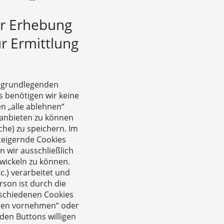
ur Erhebung
r Ermittlung
e grundlegenden
s benötigen wir keine
n „alle ablehnen“
anbieten zu können
he) zu speichern. Im
teigernde Cookies
 wir ausschließlich
wickeln zu können.
.) verarbeitet und
rson ist durch die
rschiedenen Cookies
ungen vornehmen“ oder
den Buttons willigen