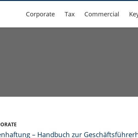
Corporate
Tax
Commercial
Ke
PORATE
enhaftung – Handbuch zur Geschäftsführer