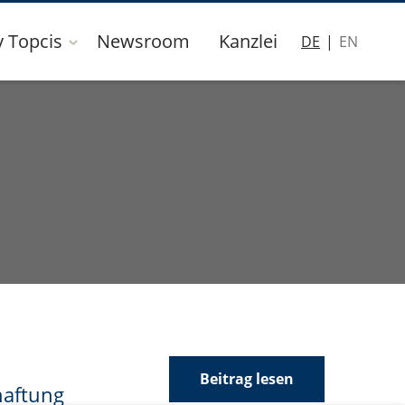
y Topcis
Newsroom
Kanzlei
DE
EN
Beitrag lesen
haftung