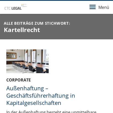
Menü
ALLE BEITRÄGE ZUM STICHWORT:
Kartellrecht
CORPORATE
Außenhaftung –
Geschäftsführerhaftung in
Kapitalgesellschaften
In der Außenhaftung besteht eine unmittelbare