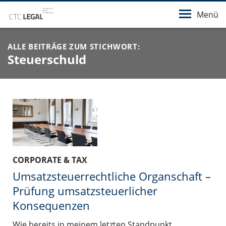
Menü
ALLE BEITRÄGE ZUM STICHWORT:
Steuerschuld
CORPORATE & TAX
Umsatzsteuerrechtliche Organschaft –
Prüfung umsatzsteuerlicher
Konsequenzen
Wie bereits in meinem letzten Standpunkt