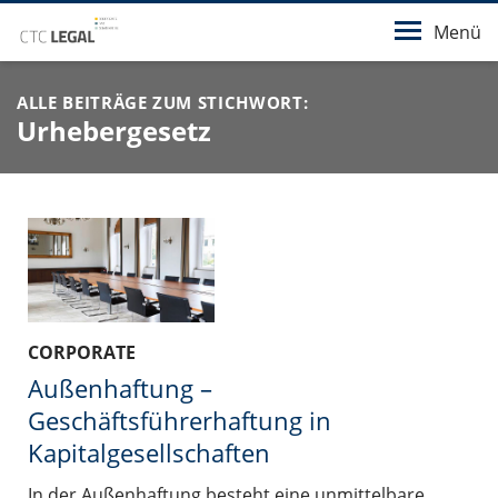
Menü
ALLE BEITRÄGE ZUM STICHWORT:
Urhebergesetz
CORPORATE
Außenhaftung –
Geschäftsführerhaftung in
Kapitalgesellschaften
In der Außenhaftung besteht eine unmittelbare