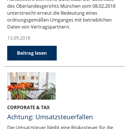
des Oberlandesgerichts München vom 08.02.2018
unterstreicht erneut die Bedeutung eines
ordnungsgemäßen Umganges mit betrieblichen
Daten von Vertragspartnern.
13.09.2018
Beitrag lesen
CORPORATE & TAX
Achtung: Umsatzsteuerfallen
Die Umsatzsteuer bleibt eine Risikosteuer für die