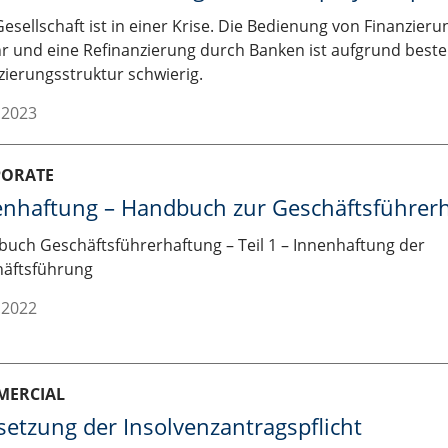
Gesellschaft ist in einer Krise. Die Bedienung von Finanzieru
r und eine Refinanzierung durch Banken ist aufgrund best
zierungsstruktur schwierig.
.2023
PORATE
enhaftung – Handbuch zur Geschäftsführer
uch Geschäftsführerhaftung – Teil 1 – Innenhaftung der
äftsführung
.2022
MERCIAL
etzung der Insolvenzantragspflicht