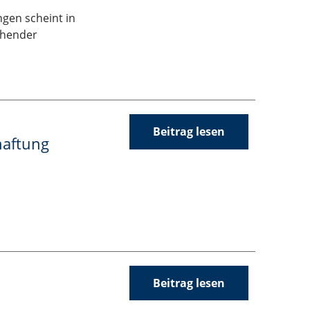
ngen scheint in
ehender
Beitrag lesen
haftung
Beitrag lesen