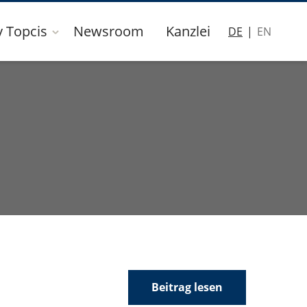
y Topcis
Newsroom
Kanzlei
DE
EN
Beitrag lesen