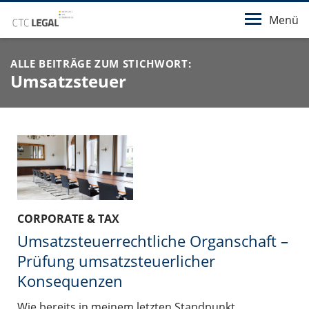
Menü
ALLE BEITRÄGE ZUM STICHWORT:
Umsatzsteuer
CORPORATE & TAX
Umsatzsteuerrechtliche Organschaft –
Prüfung umsatzsteuerlicher
Konsequenzen
Wie bereits in meinem letzten Standpunkt