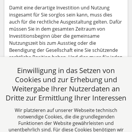
Damit eine derartige Investition und Nutzung
insgesamt für Sie sorglos sein kann, muss dies
auch für die rechtliche Ausgestaltung gelten. Dafür
müssen Sie in dem gesamten Zeitraum von
Investitionsbeginn über die gemeinsame
Nutzungszeit bis zum Ausstieg oder die
Beendigung der Gesellschaft eine Sie schützende
rechtliche Position haben. Und dies muss für jeden
dieser Zeitpunkte (Beginn-Nutzungsdauer-Ende)
Einwilligung in das Setzen von
gelten.
Cookies und zur Erhebung und
Beitrag lesen
Weitergabe Ihrer Nutzerdaten an
Dritte zur Ermittlung Ihrer Interessen
Alle Fachbeiträge anzeigen
Wir platzieren auf unserer Webseite technisch
notwendige Cookies, die die grundlegenden
Funktionen der Website gewährleisten und
unentbehrlich sind. Für diese Cookies benötigen wir