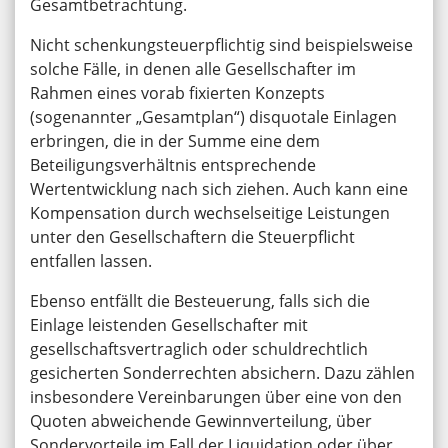
Gesamtbetrachtung.
Nicht schenkungsteuerpflichtig sind beispielsweise
solche Fälle, in denen alle Gesellschafter im
Rahmen eines vorab fixierten Konzepts
(sogenannter „Gesamtplan“) disquotale Einlagen
erbringen, die in der Summe eine dem
Beteiligungsverhältnis entsprechende
Wertentwicklung nach sich ziehen. Auch kann eine
Kompensation durch wechselseitige Leistungen
unter den Gesellschaftern die Steuerpflicht
entfallen lassen.
Ebenso entfällt die Besteuerung, falls sich die
Einlage leistenden Gesellschafter mit
gesellschaftsvertraglich oder schuldrechtlich
gesicherten Sonderrechten absichern. Dazu zählen
insbesondere Vereinbarungen über eine von den
Quoten abweichende Gewinnverteilung, über
Sondervorteile im Fall der Liquidation oder über