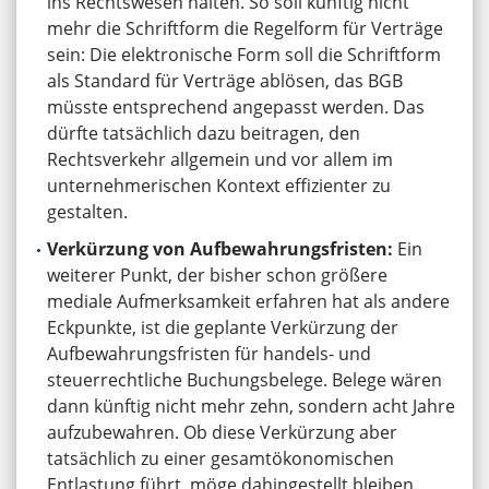
ins Rechtswesen halten. So soll künftig nicht
mehr die Schriftform die Regelform für Verträge
sein: Die elektronische Form soll die Schriftform
als Standard für Verträge ablösen, das BGB
müsste entsprechend angepasst werden. Das
dürfte tatsächlich dazu beitragen, den
Rechtsverkehr allgemein und vor allem im
unternehmerischen Kontext effizienter zu
gestalten.
Verkürzung von Aufbewahrungsfristen:
Ein
weiterer Punkt, der bisher schon größere
mediale Aufmerksamkeit erfahren hat als andere
Eckpunkte, ist die geplante Verkürzung der
Aufbewahrungsfristen für handels- und
steuerrechtliche Buchungsbelege. Belege wären
dann künftig nicht mehr zehn, sondern acht Jahre
aufzubewahren. Ob diese Verkürzung aber
tatsächlich zu einer gesamtökonomischen
Entlastung führt, möge dahingestellt bleiben.