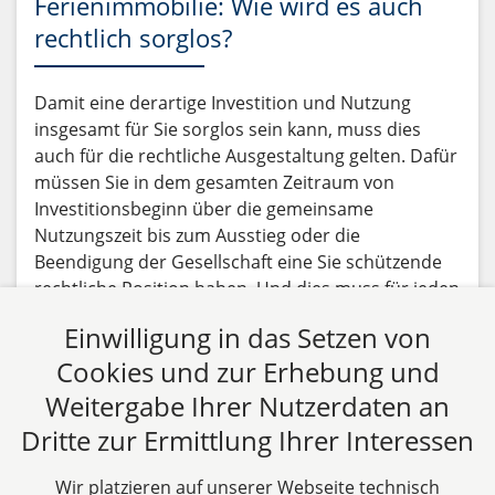
Ferienimmobilie: Wie wird es auch
rechtlich sorglos?
Damit eine derartige Investition und Nutzung
insgesamt für Sie sorglos sein kann, muss dies
auch für die rechtliche Ausgestaltung gelten. Dafür
müssen Sie in dem gesamten Zeitraum von
Investitionsbeginn über die gemeinsame
Nutzungszeit bis zum Ausstieg oder die
Beendigung der Gesellschaft eine Sie schützende
rechtliche Position haben. Und dies muss für jeden
dieser Zeitpunkte (Beginn-Nutzungsdauer-Ende)
Einwilligung in das Setzen von
gelten.
Cookies und zur Erhebung und
Beitrag lesen
Weitergabe Ihrer Nutzerdaten an
Dritte zur Ermittlung Ihrer Interessen
Alle Fachbeiträge anzeigen
Wir platzieren auf unserer Webseite technisch