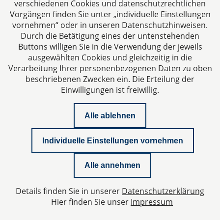
verschiedenen Cookies und datenschutzrechtlichen
Vorgängen finden Sie unter „individuelle Einstellungen
vornehmen“ oder in unseren Datenschutzhinweisen.
Durch die Betätigung eines der untenstehenden
Buttons willigen Sie in die Verwendung der jeweils
ausgewählten Cookies und gleichzeitig in die
Impressum
Verarbeitung Ihrer personenbezogenen Daten zu oben
beschriebenen Zwecken ein. Die Erteilung der
Einwilligungen ist freiwillig.
Datenschutzerklärung
Alle ablehnen
Kontakt
Individuelle Einstellungen vornehmen
Whitepaper Geschäftsführerhaftung
Alle annehmen
Newsletter
Details finden Sie in unserer
Datenschutzerklärung
Datenschutzeinstellungen
Hier finden Sie unser
Impressum