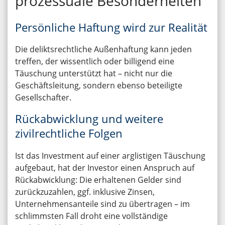
prozessuale Besonderheiten
Persönliche Haftung wird zur Realität
Die deliktsrechtliche Außenhaftung kann jeden
treffen, der wissentlich oder billigend eine
Täuschung unterstützt hat – nicht nur die
Geschäftsleitung, sondern ebenso beteiligte
Gesellschafter.
Rückabwicklung und weitere
zivilrechtliche Folgen
Ist das Investment auf einer arglistigen Täuschung
aufgebaut, hat der Investor einen Anspruch auf
Rückabwicklung: Die erhaltenen Gelder sind
zurückzuzahlen, ggf. inklusive Zinsen,
Unternehmensanteile sind zu übertragen – im
schlimmsten Fall droht eine vollständige