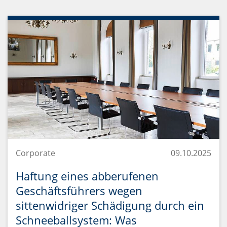
Corporate
09.10.2025
Haftung eines abberufenen
Geschäftsführers wegen
sittenwidriger Schädigung durch ein
Schneeballsystem: Was