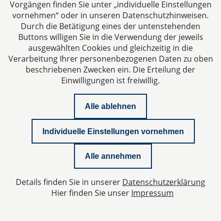
Vorgängen finden Sie unter „individuelle Einstellungen
vornehmen“ oder in unseren Datenschutzhinweisen.
Durch die Betätigung eines der untenstehenden
Buttons willigen Sie in die Verwendung der jeweils
ausgewählten Cookies und gleichzeitig in die
Verarbeitung Ihrer personenbezogenen Daten zu oben
beschriebenen Zwecken ein. Die Erteilung der
Einwilligungen ist freiwillig.
Alle ablehnen
Corporate
09.10.2025
Individuelle Einstellungen vornehmen
Miteigentum an einer
Ferienimmobilie: Wie wird es auch
Alle annehmen
rechtlich sorglos?
Details finden Sie in unserer
Datenschutzerklärung
Hier finden Sie unser
Impressum
Damit eine derartige Investition und Nutzung
insgesamt für Sie sorglos sein kann, muss dies