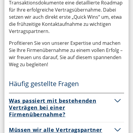
Transaktionsdokumente eine detaillierte Roadmap
für Ihre erfolgreiche Vertragsübernahme. Dabei
setzen wir auch direkt erste „Quick Wins“ um, etwa
die frühzeitige Kontaktaufnahme zu wichtigen
Vertragspartnern.
Profitieren Sie von unserer Expertise und machen
Sie Ihre Firmenübernahme zu einem vollen Erfolg –
wir freuen uns darauf, Sie auf diesem spannenden
Weg zu begleiten!
Häufig gestellte Fragen
Was passiert mit bestehenden
Verträgen bei einer
Firmenübernahme?
Das Schicksal bestehender Verträge hängt primär
Müssen wir alle Vertragspartner
von den vertraglichen Vereinbarungen selbst ab.