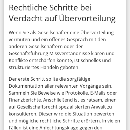
Rechtliche Schritte bei
Verdacht auf Übervorteilung
Wenn Sie als Gesellschafter eine Übervorteilung
vermuten und ein offenes Gespräch mit den
anderen Gesellschaftern oder der
Geschäftsführung Missverständnisse klären und
Konflikte entschärfen konnte, ist schnelles und
strukturiertes Handeln geboten.
Der erste Schritt sollte die sorgfältige
Dokumentation aller relevanten Vorgänge sein.
Sammeln Sie Beweise wie Protokolle, E-Mails oder
Finanzberichte. Anschließend ist es ratsam, einen
auf Gesellschaftsrecht spezialisierten Anwalt zu
konsultieren. Dieser wird die Situation bewerten
und mögliche rechtliche Schritte erörtern. In vielen
Fällen ist eine Anfechtungsklage gegen den