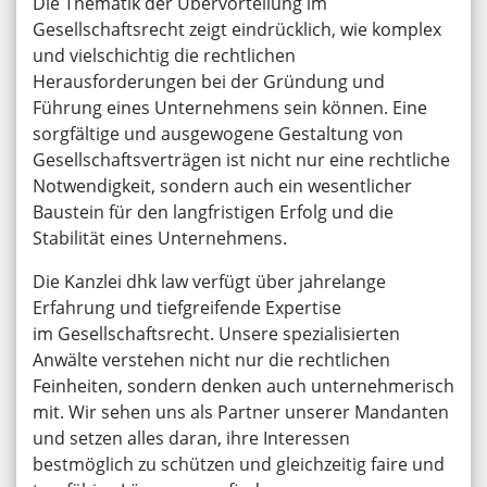
Die Thematik der Übervorteilung im
Gesellschaftsrecht zeigt eindrücklich, wie komplex
und vielschichtig die rechtlichen
Herausforderungen bei der Gründung und
Führung eines Unternehmens sein können. Eine
sorgfältige und ausgewogene Gestaltung von
Gesellschaftsverträgen ist nicht nur eine rechtliche
Notwendigkeit, sondern auch ein wesentlicher
Baustein für den langfristigen Erfolg und die
Stabilität eines Unternehmens.
Die Kanzlei dhk law verfügt über jahrelange
Erfahrung und tiefgreifende Expertise
im Gesellschaftsrecht. Unsere spezialisierten
Anwälte verstehen nicht nur die rechtlichen
Feinheiten, sondern denken auch unternehmerisch
mit. Wir sehen uns als Partner unserer Mandanten
und setzen alles daran, ihre Interessen
bestmöglich zu schützen und gleichzeitig faire und