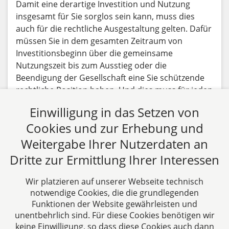
Damit eine derartige Investition und Nutzung
insgesamt für Sie sorglos sein kann, muss dies
auch für die rechtliche Ausgestaltung gelten. Dafür
müssen Sie in dem gesamten Zeitraum von
Investitionsbeginn über die gemeinsame
Nutzungszeit bis zum Ausstieg oder die
Beendigung der Gesellschaft eine Sie schützende
rechtliche Position haben. Und dies muss für jeden
dieser Zeitpunkte (Beginn-Nutzungsdauer-Ende)
Einwilligung in das Setzen von
gelten.
Cookies und zur Erhebung und
Beitrag lesen
Weitergabe Ihrer Nutzerdaten an
Dritte zur Ermittlung Ihrer Interessen
Alle Fachbeiträge anzeigen
Wir platzieren auf unserer Webseite technisch
notwendige Cookies, die die grundlegenden
Funktionen der Website gewährleisten und
unentbehrlich sind. Für diese Cookies benötigen wir
keine Einwilligung, so dass diese Cookies auch dann