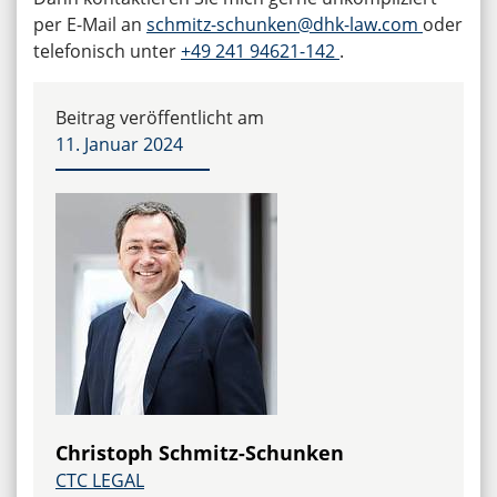
per E-Mail an
schmitz-schunken@dhk-law.com
oder
telefonisch unter
+49 241 94621-142
.
Beitrag veröffentlicht am
11. Januar 2024
Christoph Schmitz-Schunken
CTC LEGAL