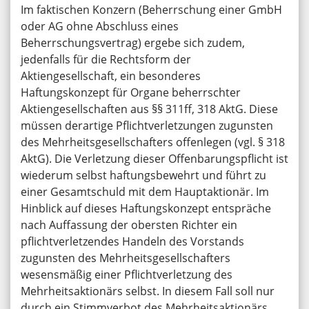
Im faktischen Konzern (Beherrschung einer GmbH
oder AG ohne Abschluss eines
Beherrschungsvertrag) ergebe sich zudem,
jedenfalls für die Rechtsform der
Aktiengesellschaft, ein besonderes
Haftungskonzept für Organe beherrschter
Aktiengesellschaften aus §§ 311ff, 318 AktG. Diese
müssen derartige Pflichtverletzungen zugunsten
des Mehrheitsgesellschafters offenlegen (vgl. § 318
AktG). Die Verletzung dieser Offenbarungspflicht ist
wiederum selbst haftungsbewehrt und führt zu
einer Gesamtschuld mit dem Hauptaktionär. Im
Hinblick auf dieses Haftungskonzept entspräche
nach Auffassung der obersten Richter ein
pflichtverletzendes Handeln des Vorstands
zugunsten des Mehrheitsgesellschafters
wesensmäßig einer Pflichtverletzung des
Mehrheitsaktionärs selbst. In diesem Fall soll nur
durch ein Stimmverbot des Mehrheitsaktionärs