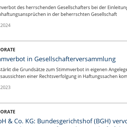
verbot des herrschenden Gesellschafters bei der Einleitun
haftungsansprüchen in der beherrschten Gesellschaft
.2024
PORATE
mmverbot in Gesellschafterversammlung
tärkt die Grundsätze zum Stimmverbot in eigenen Angelege
gsaussichten einer Rechtsverfolgung in Haftungssachen ko
.2023
PORATE
H & Co. KG: Bundesgerichtshof (BGH) vervol