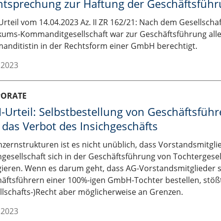
htsprechung zur Haftung der Geschäftsfüh
rteil vom 14.04.2023 Az. II ZR 162/21: Nach dem Gesellschaf
kums-Kommanditgesellschaft war zur Geschäftsführung alle
nditistin in der Rechtsform einer GmbH berechtigt.
.2023
PORATE
-Urteil: Selbstbestellung von Geschäftsfüh
das Verbot des Insichgeschäfts
nzernstrukturen ist es nicht unüblich, dass Vorstandsmitgli
ngesellschaft sich in der Geschäftsführung von Tochtergese
ieren. Wenn es darum geht, dass AG-Vorstandsmitglieder si
äftsführern einer 100%-igen GmbH-Tochter bestellen, stöß
llschafts-)Recht aber möglicherweise an Grenzen.
.2023