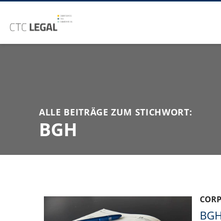
ALLE BEITRÄGE ZUM STICHWORT:
BGH
COR
BGH