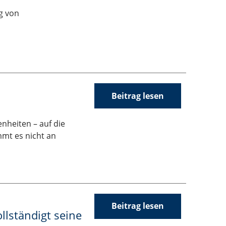
g von
Beitrag lesen
nheiten – auf die
mmt es nicht an
Beitrag lesen
lständigt seine