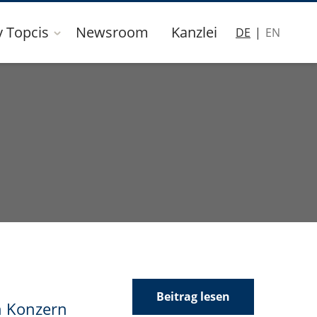
y Topcis
Newsroom
Kanzlei
DE
EN
Beitrag lesen
n Konzern