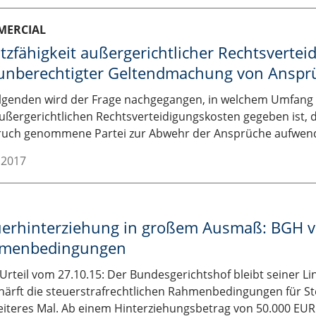
MERCIAL
tzfähigkeit außergerichtlicher Rechtsverte
 unberechtigter Geltendmachung von Anspr
lgenden wird der Frage nachgegangen, in welchem Umfang e
ußergerichtlichen Rechtsverteidigungskosten gegeben ist, d
uch genommene Partei zur Abwehr der Ansprüche aufwen
.2017
uerhinterziehung in großem Ausmaß: BGH v
menbedingungen
Urteil vom 27.10.15: Der Bundesgerichtshof bleibt seiner Li
härft die steuerstrafrechtlichen Rahmenbedingungen für S
eiteres Mal. Ab einem Hinterziehungsbetrag von 50.000 EUR 