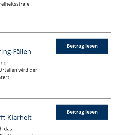
eiheitsstrafe
Beitrag lesen
ring-Fällen
und
Urteilen wird der
tert.
Beitrag lesen
ft Klarheit
ch das