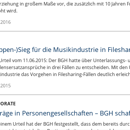
rziehung in großem Maße vor, die zusätzlich mit 10 Jahren Fr
ht wird.
.2016
ppen-)Sieg für die Musikindustrie in Filesha
rteil vom 11.06.2015: Der BGH hatte über Unterlassungs- 
ensersatzansprüche in drei Fällen zu entscheiden. Mit den 
industrie das Vorgehen in Filesharing-Fällen deutlich erleich
.2015
PORATE
räge in Personengesellschaften – BGH schaf
einem Urteil hat der BGH festgestellt, dass dem bereits dur