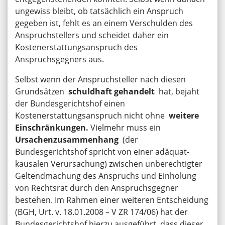
ungewiss bleibt, ob tatsächlich ein Anspruch
gegeben ist, fehlt es an einem Verschulden des
Anspruchstellers und scheidet daher ein
Kostenerstattungsanspruch des
Anspruchsgegners aus.
Selbst wenn der Anspruchsteller nach diesen
Grundsätzen
schuldhaft gehandelt
hat, bejaht
der Bundesgerichtshof einen
Kostenerstattungsanspruch nicht ohne
weitere
Einschränkungen.
Vielmehr muss ein
Ursachenzusammenhang
(der
Bundesgerichtshof spricht von einer adäquat-
kausalen Verursachung) zwischen unberechtigter
Geltendmachung des Anspruchs und Einholung
von Rechtsrat durch den Anspruchsgegner
bestehen. Im Rahmen einer weiteren Entscheidung
(BGH, Urt. v. 18.01.2008 – V ZR 174/06) hat der
Bundesgerichtshof hierzu ausgeführt, dass dieser