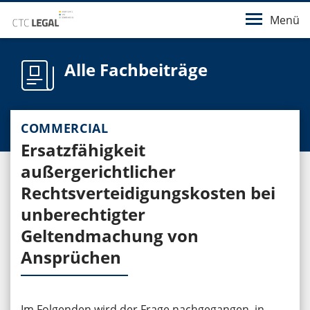
Menü
Alle Fachbeiträge
COMMERCIAL
Ersatzfähigkeit
außergerichtlicher
Rechtsverteidigungskosten bei
unberechtigter
Geltendmachung von
Ansprüchen
Im Folgenden wird der Frage nachgegangen, in