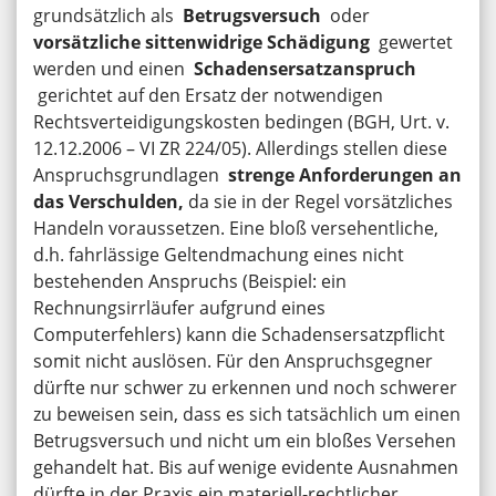
grundsätzlich als
Betrugsversuch
oder
vorsätzliche sittenwidrige Schädigung
gewertet
werden und einen
Schadensersatzanspruch
gerichtet auf den Ersatz der notwendigen
Rechtsverteidigungskosten bedingen (BGH, Urt. v.
12.12.2006 – VI ZR 224/05). Allerdings stellen diese
Anspruchsgrundlagen
strenge Anforderungen an
das Verschulden,
da sie in der Regel vorsätzliches
Handeln voraussetzen. Eine bloß versehentliche,
d.h. fahrlässige Geltendmachung eines nicht
bestehenden Anspruchs (Beispiel: ein
Rechnungsirrläufer aufgrund eines
Computerfehlers) kann die Schadensersatzpflicht
somit nicht auslösen. Für den Anspruchsgegner
dürfte nur schwer zu erkennen und noch schwerer
zu beweisen sein, dass es sich tatsächlich um einen
Betrugsversuch und nicht um ein bloßes Versehen
gehandelt hat. Bis auf wenige evidente Ausnahmen
dürfte in der Praxis ein materiell-rechtlicher