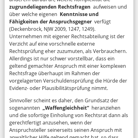
zugrundeliegenden Rechtsfragen
aufweisen und
über welche eigenen
Kenntnisse und
Fähigkeiten der Anspruchsgegner
verfügt
(Deckenbrock, NJW 2009, 1247, 1249).
Unternehmen mit eigener Rechtsabteilung ist der
Verzicht auf eine vorschnelle externe
Rechtsprüfung eher zuzumuten, als Verbrauchern.
Allerdings ist nur schwer vorstellbar, dass ein
geltend gemachter Anspruch mit einer komplexen
Rechtsfrage überhaupt im Rahmen der
vorgelagerten Verschuldensprüfung die Hürde der
Evidenz- oder Plausibilitätsprüfung nimmt.
Sinnvoller scheint es daher, den Grundsatz der
sogenannten
„Waffengleichheit“
heranziehen
und die sofortige Einholung von Rechtsrat dann als
gerechtfertigt anzusehen, wenn der
Anspruchsteller seinerseits seinen Anspruch mit
anwaltlicher Hilfe geltend gemacht hat, so dass