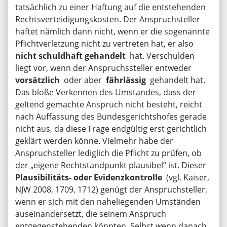
tatsächlich zu einer Haftung auf die entstehenden
Rechtsverteidigungskosten. Der Anspruchsteller
haftet nämlich dann nicht, wenn er die sogenannte
Pflichtverletzung nicht zu vertreten hat, er also
nicht schuldhaft gehandelt
hat. Verschulden
liegt vor, wenn der Anspruchssteller entweder
vorsätzlich
oder aber
fährlässig
gehandelt hat.
Das bloße Verkennen des Umstandes, dass der
geltend gemachte Anspruch nicht besteht, reicht
nach Auffassung des Bundesgerichtshofes gerade
nicht aus, da diese Frage endgültig erst gerichtlich
geklärt werden könne. Vielmehr habe der
Anspruchsteller lediglich die Pflicht zu prüfen, ob
der „eigene Rechtstandpunkt plausibel“ ist. Dieser
Plausibilitäts- oder Evidenzkontrolle
(vgl. Kaiser,
NJW 2008, 1709, 1712) genügt der Anspruchsteller,
wenn er sich mit den naheliegenden Umständen
auseinandersetzt, die seinem Anspruch
entgegenstehenden könnten. Selbst wenn danach