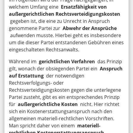
welchem Umfang eine
Ersatzfähigkeit von
außergerichtlichen Rechtsverteidigungskosten
gegeben ist, die eine zu Unrecht in Anspruch
genommene Partei zur
Abwehr der Ansprüche
aufwenden musste. Hierbei geht es insbesondere
um die dieser Partei entstandenen Gebühren eines
eingeschalteten Rechtsanwalts.
Während im
gerichtlichen Verfahren
das Prinzip
gilt, wonach der obsiegenden Partei ein
Anspruch
auf Erstattung
der notwendigen
Rechtsverfolgungs- oder
Rechtsverteidigungskosten gegen die unterlegene
Partei zusteht, gibt es ein entsprechendes Prinzip
für
außergerichtliche Kosten
nicht. Hier richtet
sich ein Kostenerstattungsanspruch nach den
allgemeinen materiell-rechtlichen Vorschriften.
Man spricht daher von einem
materiell-
rechtlichen Kostenerstattungsanspruch.