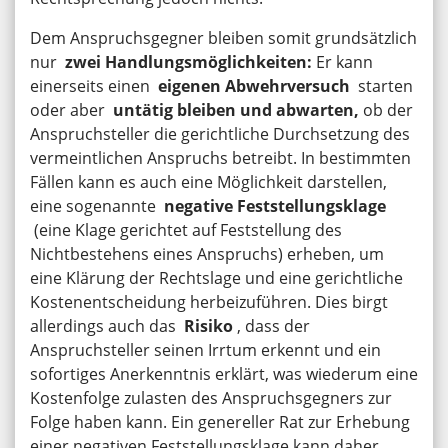
Dem Anspruchsgegner bleiben somit grundsätzlich
nur
zwei Handlungsmöglichkeiten:
Er kann
einerseits einen
eigenen Abwehrversuch
starten
oder aber
untätig bleiben und abwarten,
ob der
Anspruchsteller die gerichtliche Durchsetzung des
vermeintlichen Anspruchs betreibt. In bestimmten
Fällen kann es auch eine Möglichkeit darstellen,
eine sogenannte
negative Feststellungsklage
(eine Klage gerichtet auf Feststellung des
Nichtbestehens eines Anspruchs) erheben, um
eine Klärung der Rechtslage und eine gerichtliche
Kostenentscheidung herbeizuführen. Dies birgt
allerdings auch das
Risiko
, dass der
Anspruchsteller seinen Irrtum erkennt und ein
sofortiges Anerkenntnis erklärt, was wiederum eine
Kostenfolge zulasten des Anspruchsgegners zur
Folge haben kann. Ein genereller Rat zur Erhebung
einer negativen Feststellungsklage kann daher