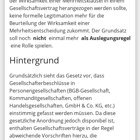
der Wirksamkeit einer Mehrheitsklausel in einem
Gesellschaftsvertrag herangezogen werden sollte,
keine formelle Legitimation mehr für die
Beurteilung der Wirksamkeit einer
Mehrheitsentscheidung zukommt. Der Grundsatz
soll noch
nicht
einmal mehr
als Auslegungsregel
eine Rolle spielen.
Hintergrund
Grundsätzlich sieht das Gesetz vor, dass
Gesellschafterbeschlüsse in
Personengesellschaften (BGB-Gesellschaft,
Kommanditgesellschaften, offenen
Handelsgesellschaften, GmbH & Co. KG, etc.)
einstimmig gefasst werden müssen. Da diese
gesetzliche Anordnung jedoch disponibel ist,
enthalten Gesellschaftsverträge in der Regel
abweichende Vorschriften hierzu, die