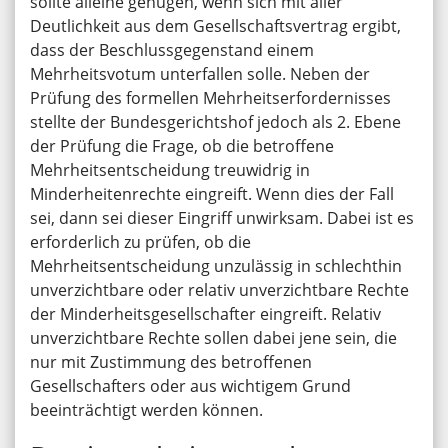
sollte alleine genügen, wenn sich mit aller
Deutlichkeit aus dem Gesellschaftsvertrag ergibt,
dass der Beschlussgegenstand einem
Mehrheitsvotum unterfallen solle. Neben der
Prüfung des formellen Mehrheitserfordernisses
stellte der Bundesgerichtshof jedoch als 2. Ebene
der Prüfung die Frage, ob die betroffene
Mehrheitsentscheidung treuwidrig in
Minderheitenrechte eingreift. Wenn dies der Fall
sei, dann sei dieser Eingriff unwirksam. Dabei ist es
erforderlich zu prüfen, ob die
Mehrheitsentscheidung unzulässig in schlechthin
unverzichtbare oder relativ unverzichtbare Rechte
der Minderheitsgesellschafter eingreift. Relativ
unverzichtbare Rechte sollen dabei jene sein, die
nur mit Zustimmung des betroffenen
Gesellschafters oder aus wichtigem Grund
beeinträchtigt werden können.