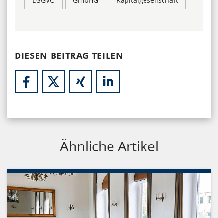
DSGVO
GmbHG
Kapitalgesellschaft
DIESEN BEITRAG TEILEN
Ähnliche Artikel