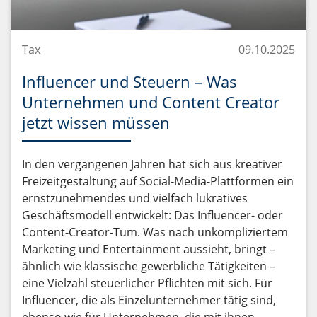
Tax
09.10.2025
Influencer und Steuern – Was
Unternehmen und Content Creator
jetzt wissen müssen
In den vergangenen Jahren hat sich aus kreativer
Freizeitgestaltung auf Social-Media-Plattformen ein
ernstzunehmendes und vielfach lukratives
Geschäftsmodell entwickelt: Das Influencer- oder
Content-Creator-Tum. Was nach unkompliziertem
Marketing und Entertainment aussieht, bringt –
ähnlich wie klassische gewerbliche Tätigkeiten –
eine Vielzahl steuerlicher Pflichten mit sich. Für
Influencer, die als Einzelunternehmer tätig sind,
ebenso wie für Unternehmen, die mit ihnen