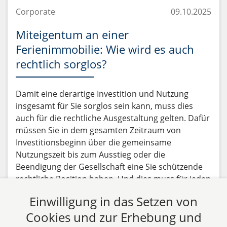
Corporate
09.10.2025
Miteigentum an einer
Ferienimmobilie: Wie wird es auch
rechtlich sorglos?
Damit eine derartige Investition und Nutzung
insgesamt für Sie sorglos sein kann, muss dies
auch für die rechtliche Ausgestaltung gelten. Dafür
müssen Sie in dem gesamten Zeitraum von
Investitionsbeginn über die gemeinsame
Nutzungszeit bis zum Ausstieg oder die
Beendigung der Gesellschaft eine Sie schützende
rechtliche Position haben. Und dies muss für jeden
dieser Zeitpunkte (Beginn-Nutzungsdauer-Ende)
Einwilligung in das Setzen von
gelten.
Cookies und zur Erhebung und
Beitrag lesen