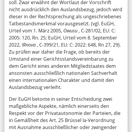
soll. Zwar erwähnt der Wortlaut der Vorschrift
nicht ausdrücklich den Auslandsbezug, jedoch wird
dieser in der Rechtsprechung als ungeschriebenes
Tatbestandsmerkmal vorausgesetzt. (vgl. EuGH,
Urteil vom 1. März 2005,
Owusu
, C-281/02, EU: C:
2005: 120, Rn. 25; EuGH, Urteil vom 8. September
2022,
IRnova
, C-399/21, EU: C: 2022: 648, Rn 27, 29).
Zu prüfen war daher die Frage, ob bereits der
Umstand einer Gerichtsstandsvereinbarung zu
dem Gericht eines anderen Mitgliedstaates dem
ansonsten ausschließlich nationalen Sachverhalt
einen internationalen Charakter und damit den
Auslandsbezug verleiht.
Der EuGH betonte in seiner Entscheidung zwei
maßgebliche Aspekte, nämlich einerseits den
Respekt vor der Privatautonomie der Parteien, die
in Gemäßheit des Art. 25 Brüssel Ia-Verordnung
mit Ausnahme ausschließlicher oder zwingender