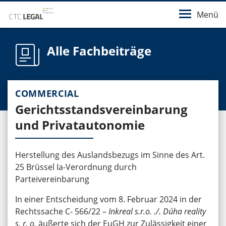
Menü
Alle Fachbeiträge
COMMERCIAL
Gerichtsstandsvereinbarung
und Privatautonomie
Herstellung des Auslandsbezugs im Sinne des Art.
25 Brüssel Ia-Verordnung durch
Parteivereinbarung
In einer Entscheidung vom 8. Februar 2024 in der
Rechtssache C- 566/22 –
Inkreal s.r.o. ./. Dúha reality
s. r. o.
äußerte sich der EuGH zur Zulässigkeit einer