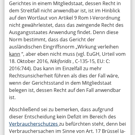
Gerichtes in einem Mitgliedstaat, dessen Recht in
dem Streitfall nicht anwendbar ist, ist im Hinblick
auf den Wortlaut von Artikel 9 Rom I-Verordnung
nicht gewährleistet, dass das zwingende Recht des
Ausgangsstaates Anwendung findet. Denn diese
Norm bestimmt, dass das Gericht der
ausländischen Eingriffsnorm „Wirkung verleihen
kann
“, aber eben nicht muss (vgl. EuGH, Urteil vom
18. Oktober 2016,
Nikiforidis
, C-135-15, EU: C:
2016:744). Das kann im Einzelfall zu mehr
Rechtsunsicherheit führen als dies der Fall wäre,
wenn der Gerichtsstand in dem Mitgliedstaat
belegen ist, dessen Recht auf den Fall anwendbar
ist.
Abschließend sei zu bemerken, dass aufgrund
dieser Entscheidung kein Defizit im Bereich des
Verbraucherschutzes
zu befürchten steht, denn bei
Verbrauchersachen im Sinne von Art. 17 Brüssel Ia-