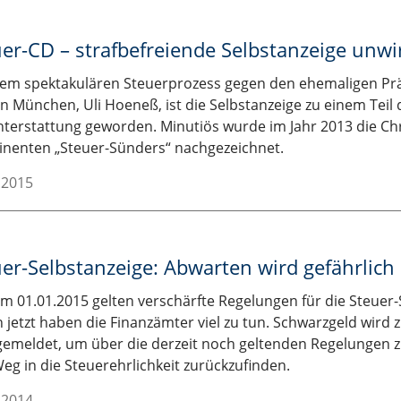
uer-CD – strafbefreiende Selbstanzeige unw
dem spektakulären Steuerprozess gegen den ehemaligen Pr
n München, Uli Hoeneß, ist die Selbstanzeige zu einem Teil
hterstattung geworden. Minutiös wurde im Jahr 2013 die Ch
nenten „Steuer-Sünders“ nachgezeichnet.
.2015
er-Selbstanzeige: Abwarten wird gefährlich
m 01.01.2015 gelten verschärfte Regelungen für die Steuer-
 jetzt haben die Finanzämter viel zu tun. Schwarzgeld wird 
emeldet, um über die derzeit noch geltenden Regelungen z
eg in die Steuerehrlichkeit zurückzufinden.
.2014