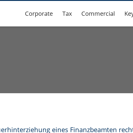
Corporate
Tax
Commercial
Ke
erhinterziehung eines Finanzbeamten rechtf