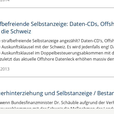
fbefreiende Selbstanzeige: Daten-CDs, Offs
 die Schweiz
ie strafbefreiende Selbstanzeige angezählt? Daten-CD’s, Off
 Auskunftsklausel mit der Schweiz. Es wird jedenfalls eng! D
 Auskunftsklausel im Doppelbesteuerungsabkommen mit d
 zuletzt das aktuelle Offshore Datenleck erhöhen massiv d
.2013
uerhinterziehung und Selbstanzeige / Bes
wenn Bundesfinanzminister Dr. Schäuble aufgrund der Ve
teuerabkommen mit der Schweiz die Maßnahmen der Lande