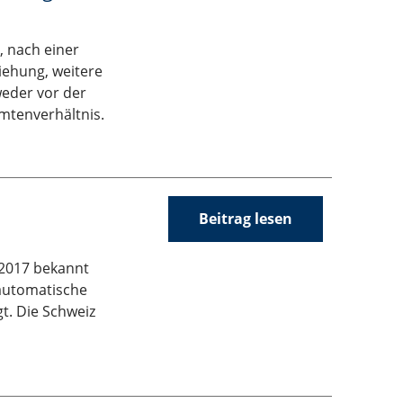
, nach einer
iehung, weitere
weder vor der
mtenverhältnis.
Beitrag lesen
.2017 bekannt
 automatische
t. Die Schweiz