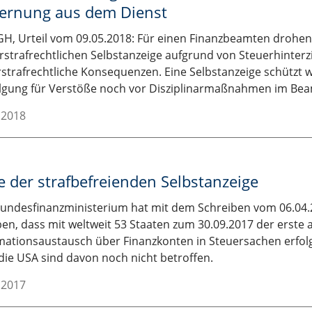
fernung aus dem Dienst
H, Urteil vom 09.05.2018: Für einen Finanzbeamten drohen
rstrafrechtlichen Selbstanzeige aufgrund von Steuerhinterz
strafrechtliche Konsequenzen. Eine Selbstanzeige schützt 
lgung für Verstöße noch vor Disziplinarmaßnahmen im Bea
.2018
 der strafbefreienden Selbstanzeige
undesfinanzministerium hat mit dem Schreiben vom 06.04
en, dass mit weltweit 53 Staaten zum 30.09.2017 der erste
mationsaustausch über Finanzkonten in Steuersachen erfolg
die USA sind davon noch nicht betroffen.
.2017