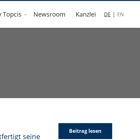
y Topcis
Newsroom
Kanzlei
DE
EN
Beitrag lesen
ertigt seine