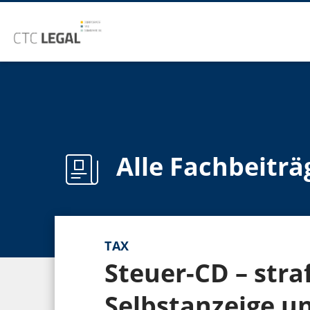
Alle Fachbeiträ
TAX
Steuer-CD – stra
Selbstanzeige 