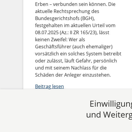
Erben – verbunden sein können. Die
aktuelle Rechtsprechung des
Bundesgerichtshofs (BGH),
festgehalten im aktuellen Urteil vom
08.07.2025 (Az.: II ZR 165/23), lässt
keinen Zweifel: Wer als
Geschäftsführer (auch ehemaliger)
vorsätzlich ein solches System betreibt
oder zulässt, läuft Gefahr, persönlich
und mit seinem Nachlass für die
Schäden der Anleger einzustehen.
Beitrag lesen
Einwilligu
und Weiterg