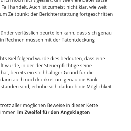
all handelt. Auch ist zumeist nicht klar, wie weit
um Zeitpunkt der Berichterstattung fortgeschritten
sünder verlässlich beurteilen kann, dass sich genau
 ein Rechnen müssen mit der Tatentdeckung
ts Kiel folgend würde dies bedeuten, dass eine
t wurde, in der der Steuerpflichtige seine
hat, bereits ein stichhaltiger Grund für die
 dann auch noch konkret um genau die Bank
ntstanden sind, erhöhe sich dadurch die Möglichkeit
 trotz aller möglichen Beweise in dieser Kette
s immer
im Zweifel für den Angeklagten