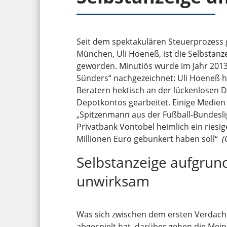
Seit dem spektakulären Steuerprozess
München, Uli Hoeneß, ist die Selbstanz
geworden. Minutiös wurde im Jahr 2013
Sünders“ nachgezeichnet: Uli Hoeneß h
Beratern hektisch an der lückenlosen 
Depotkontos gearbeitet. Einige Medien 
„Spitzenmann aus der Fußball-Bundesli
Privatbank Vontobel heimlich ein rie
Millionen Euro gebunkert haben soll“
(
Selbstanzeige aufgrun
unwirksam
Was sich zwischen dem ersten Verdacht
abgespielt hat, darüber gehen die Mei