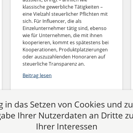
klassische gewerbliche Tätigkeiten –
eine Vielzahl steuerlicher Pflichten mit
sich. Für Influencer, die als
Einzelunternehmer tätig sind, ebenso
wie für Unternehmen, die mit ihnen
kooperieren, kommt es spätestens bei
Kooperationen, Produktplatzierungen
oder auszuzahlenden Honoraren auf
steuerliche Transparenz an.
Beitrag lesen
ng in das Setzen von Cookies und z
abe Ihrer Nutzerdaten an Dritte zu
Alle Fachbeiträge anzeigen
Ihrer Interessen