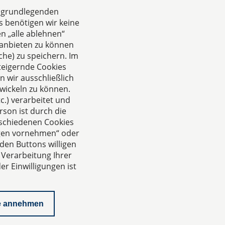
e grundlegenden
s benötigen wir keine
n „alle ablehnen“
anbieten zu können
he) zu speichern. Im
teigernde Cookies
 wir ausschließlich
wickeln zu können.
.) verarbeitet und
rson ist durch die
rschiedenen Cookies
ungen vornehmen“ oder
den Buttons willigen
 Verarbeitung Ihrer
r Einwilligungen ist
e annehmen