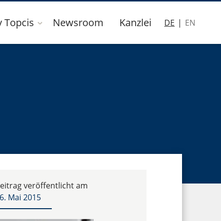
y Topcis
Newsroom
Kanzlei
DE
EN
eitrag veröffentlicht am
6. Mai 2015