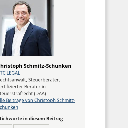
hristoph Schmitz-Schunken
TC LEGAL
echtsanwalt, Steuerberater,
ertifizierter Berater in
teuerstrafrecht (DAA)
lle Beiträge von Christoph Schmitz-
chunken
tichworte in diesem Beitrag