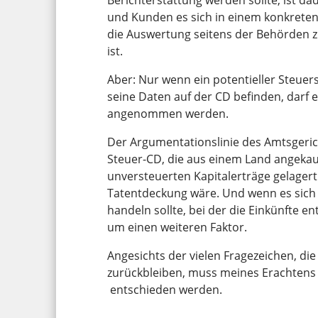
und Kunden es sich in einem konkreten F
die Auswertung seitens der Behörden z
ist.
Aber: Nur wenn ein potentieller Steuer
seine Daten auf der CD befinden, darf
angenommen werden.
Der Argumentationslinie des Amtsgerich
Steuer-CD, die aus einem Land angekauf
unversteuerten Kapitalerträge gelagert 
Tatentdeckung wäre. Und wenn es sich
handeln sollte, bei der die Einkünfte e
um einen weiteren Faktor.
Angesichts der vielen Fragezeichen, die
zurückbleiben, muss meines Erachten
entschieden werden.