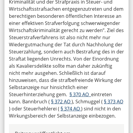
Kriminalität und der Strafpraxis in Steuer- und
Wirtschaftsstrafsachen entgegenzutreten und dem
berechtigen besonderen öffentlichen Interesse an
einer effektiven Strafverfolgung schwerwiegender
Wirtschaftskriminalität gerecht zu werden”. Ziel des
Steuerstrafverfahrens ist also nicht mehr nur
Wiedergutmachung der Tat durch Nachholung der
Steuerzahlung, sondern auch Bestrafung des in der
Straftat liegenden Unrechts. Von der Einordnung
als Kavaliersdelikte sollte man daher zukünftig
nicht mehr ausgehen. Schließlich ist darauf
hinzuweisen, dass die strafbefreiende Wirkung der
Selbstanzeige nur hinsichtlich einer
Steuerhinterziehung gem.
§ 370 AO
eintreten
kann. Bannbruch (
§ 372 AO
), Schmuggel (
§ 373 AO
) oder Steuerhehlerei (
§ 374 AO
) sind nicht in den
Wirkungsbereich der Selbstanzeige einbezogen.