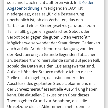
so schnell auch nicht aufhören wird. In
§ 40 der
Abgabenordnung
(im Folgenden „AO“) ist
niedergelegt, dass es „für die Besteuerung
unerheblich ist, ob ein Verhalten, das den
Tatbestand eines Steuergesetzes ganz oder zum
Teil erfüllt, gegen ein gesetzliches Gebot oder
Verbot oder gegen die guten Sitten verstößt.“
Möglicherweise wendet der Staat diesen Gedanken
auch auf die Art der Kenntniserlangung von den
der Besteuerung zu Grunde liegenden Tatsachen
an. Besteuert wird hierzulande somit auf jeden Fall,
sobald die Daten aus den CDs ausgewertet sind.
Auf die Höhe der Steuern möchte ich an dieser
Stelle nicht eingehen, da insbesondere der
Abschluss des geplanten Steuerabkommens mit
der Schweiz hierauf essentielle Auswirkung haben
kann. Die aktuellen Diskussionen über dieses
Thema geben Grund zur Annahme, dass die
Umsetzung dieses Abkommens mehr denn je