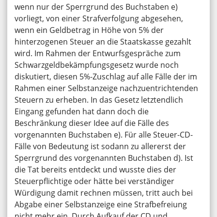
wenn nur der Sperrgrund des Buchstaben e)
vorliegt, von einer Strafverfolgung abgesehen,
wenn ein Geldbetrag in Höhe von 5% der
hinterzogenen Steuer an die Staatskasse gezahlt
wird. Im Rahmen der Entwurfsgespräche zum
Schwarzgeldbekämpfungsgesetz wurde noch
diskutiert, diesen 5%-Zuschlag auf alle Fälle der im
Rahmen einer Selbstanzeige nachzuentrichtenden
Steuern zu erheben. In das Gesetz letztendlich
Eingang gefunden hat dann doch die
Beschränkung dieser Idee auf die Fälle des
vorgenannten Buchstaben e). Für alle Steuer-CD-
Fälle von Bedeutung ist sodann zu allererst der
Sperrgrund des vorgenannten Buchstaben d). Ist
die Tat bereits entdeckt und wusste dies der
Steuerpflichtige oder hätte bei verständiger
Würdigung damit rechnen müssen, tritt auch bei
Abgabe einer Selbstanzeige eine Strafbefreiung
nicht mehr ein. Durch Aufkauf der CD und