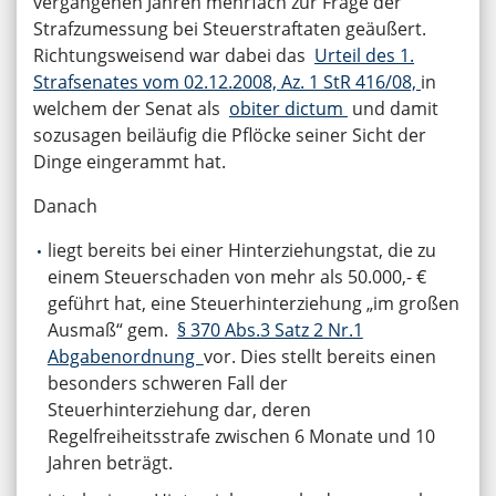
vergangenen Jahren mehrfach zur Frage der
Strafzumessung bei Steuerstraftaten geäußert.
Richtungsweisend war dabei das
Urteil des 1.
Strafsenates vom 02.12.2008, Az. 1 StR 416/08,
in
welchem der Senat als
obiter dictum
und damit
sozusagen beiläufig die Pflöcke seiner Sicht der
Dinge eingerammt hat.
Danach
liegt bereits bei einer Hinterziehungstat, die zu
einem Steuerschaden von mehr als 50.000,- €
geführt hat, eine Steuerhinterziehung „im großen
Ausmaß“ gem.
§ 370 Abs.3 Satz 2 Nr.1
Abgabenordnung
vor. Dies stellt bereits einen
besonders schweren Fall der
Steuerhinterziehung dar, deren
Regelfreiheitsstrafe zwischen 6 Monate und 10
Jahren beträgt.