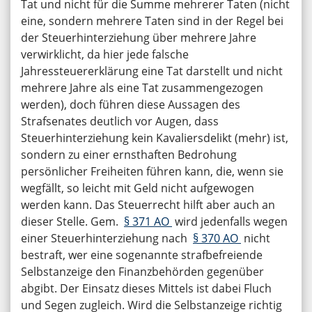
Tat und nicht für die Summe mehrerer Taten (nicht
eine, sondern mehrere Taten sind in der Regel bei
der Steuerhinterziehung über mehrere Jahre
verwirklicht, da hier jede falsche
Jahressteuererklärung eine Tat darstellt und nicht
mehrere Jahre als eine Tat zusammengezogen
werden), doch führen diese Aussagen des
Strafsenates deutlich vor Augen, dass
Steuerhinterziehung kein Kavaliersdelikt (mehr) ist,
sondern zu einer ernsthaften Bedrohung
persönlicher Freiheiten führen kann, die, wenn sie
wegfällt, so leicht mit Geld nicht aufgewogen
werden kann. Das Steuerrecht hilft aber auch an
dieser Stelle. Gem.
§ 371 AO
wird jedenfalls wegen
einer Steuerhinterziehung nach
§ 370 AO
nicht
bestraft, wer eine sogenannte strafbefreiende
Selbstanzeige den Finanzbehörden gegenüber
abgibt. Der Einsatz dieses Mittels ist dabei Fluch
und Segen zugleich. Wird die Selbstanzeige richtig