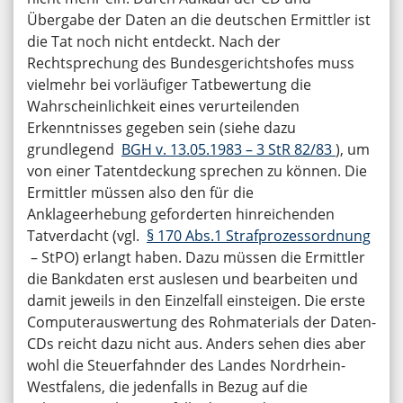
Übergabe der Daten an die deutschen Ermittler ist
die Tat noch nicht entdeckt. Nach der
Rechtsprechung des Bundesgerichtshofes muss
vielmehr bei vorläufiger Tatbewertung die
Wahrscheinlichkeit eines verurteilenden
Erkenntnisses gegeben sein (siehe dazu
grundlegend
BGH v. 13.05.1983 – 3 StR 82/83
), um
von einer Tatentdeckung sprechen zu können. Die
Ermittler müssen also den für die
Anklageerhebung geforderten hinreichenden
Tatverdacht (vgl.
§ 170 Abs.1 Strafprozessordnung
– StPO) erlangt haben. Dazu müssen die Ermittler
die Bankdaten erst auslesen und bearbeiten und
damit jeweils in den Einzelfall einsteigen. Die erste
Computerauswertung des Rohmaterials der Daten-
CDs reicht dazu nicht aus. Anders sehen dies aber
wohl die Steuerfahnder des Landes Nordrhein-
Westfalens, die jedenfalls in Bezug auf die