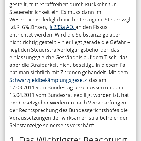
gestellt, tritt Straffreiheit durch Rückkehr zur
Steuerehrlichkeit ein. Es muss dann im
Wesentlichen lediglich die hinterzogene Steuer zzgl.
i.d.R. 6% Zinsen,
§ 233a AO,
an den Fiskus
entrichtet werden. Wird die Selbstanzeige aber
nicht richtig gestellt – hier liegt gerade die Gefahr –
liegt den Steuerstrafverfolgungsbehörden das
einlassungsgleiche Geständnis auf dem Tisch, das
aber die Strafbarkeit nicht beseitigt. In diesem Fall
hat man sichtlich mit Zitronen gehandelt. Mit dem
Schwarzgeldbekämpfungsgesetz,
das am
17.03.2011 vom Bundestag beschlossen und am
15.04.2011 vom Bundesrat gebilligt worden ist, hat
der Gesetzgeber wiederum nach Verschärfungen
der Rechtsprechung des Bundesgerichtshofes die
Voraussetzungen der wirksamen strafbefreienden
Selbstanzeige seinerseits verschärft.
1. Das Wichtigste: Beachtung