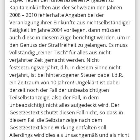
bspw. neben den unterlassenen Angaben zu
Kapitaleinkünften aus der Schweiz in den Jahren
2008 – 2010 fehlerhafte Angaben bei der
Veranlagung ihrer Einkünfte aus nichtselbständiger
Tätigkeit im Jahre 2004 vorliegen, dann müssen
auch diese in diesem Zuge berichtigt werden, um in
den Genuss der Straffreiheit zu gelangen. Es muss
vollständig „reiner Tisch“ für alles aus nicht
verjährter Zeit gemacht werden. Nicht
festsetzungsverjährt, d.h. in diesem Sinne nicht
verjährt, ist bei hinterzogener Steuer dabei i.d.R.
ein Zeitraum von 10 Jahren! Ungeklärt ist dabei
derzeit noch der Fall der unbeabsichtigten
Teilselbstanzeige, also der Fall, in dem
unbeabsichtigt nicht alles aufgedeckt wird. Der
Gesetzestext schützt diesen Fall nicht, so dass in
diesem Fall die Selbstanzeige nach dem
Gesetzestext keine Wirkung entfalten soll.
Allerdings wird dies als unsachgemäß und als nicht