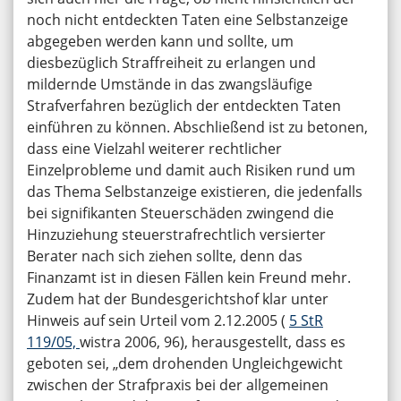
noch nicht entdeckten Taten eine Selbstanzeige
abgegeben werden kann und sollte, um
diesbezüglich Straffreiheit zu erlangen und
mildernde Umstände in das zwangsläufige
Strafverfahren bezüglich der entdeckten Taten
einführen zu können. Abschließend ist zu betonen,
dass eine Vielzahl weiterer rechtlicher
Einzelprobleme und damit auch Risiken rund um
das Thema Selbstanzeige existieren, die jedenfalls
bei signifikanten Steuerschäden zwingend die
Hinzuziehung steuerstrafrechtlich versierter
Berater nach sich ziehen sollte, denn das
Finanzamt ist in diesen Fällen kein Freund mehr.
Zudem hat der Bundesgerichtshof klar unter
Hinweis auf sein Urteil vom 2.12.2005 (
5 StR
119/05,
wistra 2006, 96), herausgestellt, dass es
geboten sei, „dem drohenden Ungleichgewicht
zwischen der Strafpraxis bei der allgemeinen