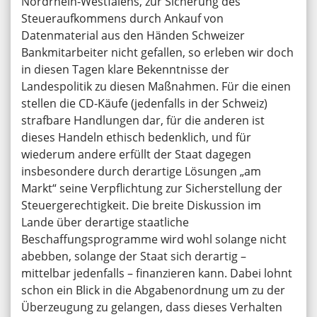
Nordrhein-Westfalens, zur Sicherung des
Steueraufkommens durch Ankauf von
Datenmaterial aus den Händen Schweizer
Bankmitarbeiter nicht gefallen, so erleben wir doch
in diesen Tagen klare Bekenntnisse der
Landespolitik zu diesen Maßnahmen. Für die einen
stellen die CD-Käufe (jedenfalls in der Schweiz)
strafbare Handlungen dar, für die anderen ist
dieses Handeln ethisch bedenklich, und für
wiederum andere erfüllt der Staat dagegen
insbesondere durch derartige Lösungen „am
Markt“ seine Verpflichtung zur Sicherstellung der
Steuergerechtigkeit. Die breite Diskussion im
Lande über derartige staatliche
Beschaffungsprogramme wird wohl solange nicht
abebben, solange der Staat sich derartig –
mittelbar jedenfalls – finanzieren kann. Dabei lohnt
schon ein Blick in die Abgabenordnung um zu der
Überzeugung zu gelangen, dass dieses Verhalten