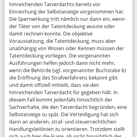
hinreichenden Tatverdachts bereits vor
Einreichung der Selbstanzeige vorgenommen hat.
Die Sperrwirkung tritt nämlich nur dann ein, wenn
der Täter von der Tatentdeckung wusste oder
damit rechnen konnte. Die objektive
Voraussetzung, die Tatentdeckung, muss aber
unabhängig von Wissen oder Kennen müssen der
Tatentdeckung vorliegen. Die vorgenannten
Ausführungen helfen jedoch dann nicht mehr,
wenn die Behörde (vgl. vorgenannter Buchstabe b)
die Eröffnung des Strafverfahrens bekannt gibt
und damit offiziell mitteilt, dass sie den
hinreichenden Tatverdacht für gegeben hält. In
diesem Fall kommt jedenfalls hinsichtlich der
Sachverhalte, die den Tatverdacht begründen, eine
Selbstanzeige zu spät. Die Verteidigung hat sich
dann an anderen, straf- und steuerrechtlichen
Handlungsleitlinien zu orientieren. Trotzdem stellt
sich auch hier die Frage, ob nicht hinsichtlich der