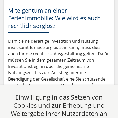
Miteigentum an einer
Ferienimmobilie: Wie wird es auch
rechtlich sorglos?
Damit eine derartige Investition und Nutzung
insgesamt für Sie sorglos sein kann, muss dies
auch für die rechtliche Ausgestaltung gelten. Dafür
müssen Sie in dem gesamten Zeitraum von
Investitionsbeginn über die gemeinsame
Nutzungszeit bis zum Ausstieg oder die
Beendigung der Gesellschaft eine Sie schützende
rechtliche Position haben. Und dies muss für jeden
dieser Zeitpunkte (Beginn-Nutzungsdauer-Ende)
Einwilligung in das Setzen von
gelten.
Cookies und zur Erhebung und
Beitrag lesen
Weitergabe Ihrer Nutzerdaten an