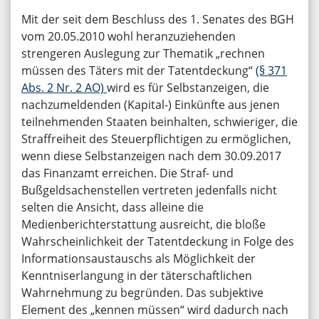
Mit der seit dem Beschluss des 1. Senates des BGH
vom 20.05.2010 wohl heranzuziehenden
strengeren Auslegung zur Thematik „rechnen
müssen des Täters mit der Tatentdeckung“
(§ 371
Abs. 2 Nr. 2 AO)
wird es für Selbstanzeigen, die
nachzumeldenden (Kapital-) Einkünfte aus jenen
teilnehmenden Staaten beinhalten, schwieriger, die
Straffreiheit des Steuerpflichtigen zu ermöglichen,
wenn diese Selbstanzeigen nach dem 30.09.2017
das Finanzamt erreichen. Die Straf- und
Bußgeldsachenstellen vertreten jedenfalls nicht
selten die Ansicht, dass alleine die
Medienberichterstattung ausreicht, die bloße
Wahrscheinlichkeit der Tatentdeckung in Folge des
Informationsaustauschs als Möglichkeit der
Kenntniserlangung in der täterschaftlichen
Wahrnehmung zu begründen. Das subjektive
Element des „kennen müssen“ wird dadurch nach