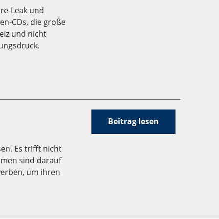
ore-Leak und
ten-CDs, die große
iz und nicht
lungsdruck.
Beitrag lesen
n. Es trifft nicht
hmen sind darauf
werben, um ihren