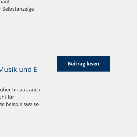
uhauf
 Selbstanzeige
Beitrag lesen
Musik und E-
rüber hinaus auch
ht für
ie beispielsweise