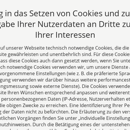
2013
ng in das Setzen von Cookies und z
abe Ihrer Nutzerdaten an Dritte zu
Zurück
1
2
…
14
15
16
Ihrer Interessen
 auf unserer Webseite technisch notwendige Cookies, die di
te gewährleisten und unentbehrlich sind. Für diese Cookie
 dass diese Cookies auch dann gesetzt werden, wenn Sie unte
sch notwendige Cookies verwenden wir, um unsere Dienste 
orgenommene Einstellungen (wie z. B. die präferierte Sprac
illigung verwenden wir darüber hinaus weitere performances
zungsmessung sowie externe Dienste). Die Cookies verwenden
s
ite Ihren Wünschen entsprechend anpassen und weiterent
echpartner für Fragen
 personenbezogenen Daten (IP-Adresse, Nutzerverhalten etc
ie obigen Zwecke zu erreichen. Eine Identifizierung Ihrer Pe
sellschaftsrecht,
der Daten nicht zu befürchten. Die Erläuterung zu den ve
altung und Vertragsrecht.
lichen Vorgängen finden Sie unter „individuelle Einstell
utzhinweisen. Durch die Betätigung eines der untenstehen