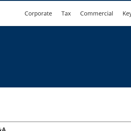
Corporate
Tax
Commercial
Ke
&A