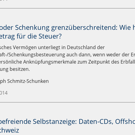
oder Schenkung grenzüberschreitend: Wie h
etrag für die Steuer?
isches Vermögen unterliegt in Deutschland der
aft-/Schenkungsbesteuerung auch dann, wenn weder der Er
ersönliche Anknüpfungsmerkmale zum Zeitpunkt des Erbfall
ung besitzen.
oph Schmitz-Schunken
2014
befreiende Selbstanzeige: Daten-CDs, Offsh
chweiz