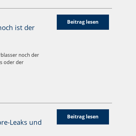
Beitrag lesen
och ist der
blasser noch der
s oder der
Beitrag lesen
ore-Leaks und