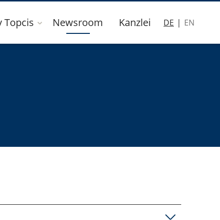
y Topcis
Newsroom
Kanzlei
DE
EN