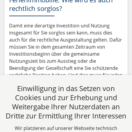
rechtlich sorglos?
Damit eine derartige Investition und Nutzung
insgesamt für Sie sorglos sein kann, muss dies
auch für die rechtliche Ausgestaltung gelten. Dafür
müssen Sie in dem gesamten Zeitraum von
Investitionsbeginn über die gemeinsame
Nutzungszeit bis zum Ausstieg oder die
Beendigung der Gesellschaft eine Sie schützende
rechtliche Position haben. Und dies muss für jeden
dieser Zeitpunkte (Beginn-Nutzungsdauer-Ende)
Einwilligung in das Setzen von
gelten.
Cookies und zur Erhebung und
Beitrag lesen
Weitergabe Ihrer Nutzerdaten an
Dritte zur Ermittlung Ihrer Interessen
Alle Fachbeiträge anzeigen
Wir platzieren auf unserer Webseite technisch