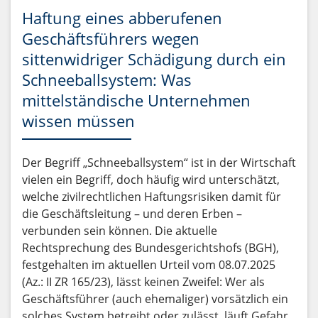
Haftung eines abberufenen
Geschäftsführers wegen
sittenwidriger Schädigung durch ein
Schneeballsystem: Was
mittelständische Unternehmen
wissen müssen
Der Begriff „Schneeballsystem“ ist in der Wirtschaft
vielen ein Begriff, doch häufig wird unterschätzt,
welche zivilrechtlichen Haftungsrisiken damit für
die Geschäftsleitung – und deren Erben –
verbunden sein können. Die aktuelle
Rechtsprechung des Bundesgerichtshofs (BGH),
festgehalten im aktuellen Urteil vom 08.07.2025
(Az.: II ZR 165/23), lässt keinen Zweifel: Wer als
Geschäftsführer (auch ehemaliger) vorsätzlich ein
solches System betreibt oder zulässt, läuft Gefahr,