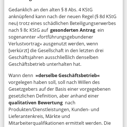
Gedanklich an den alten § 8 Abs. 4 KStG
anknüpfend kann nach der neuen Regel (§ 8d KStG
neu) trotz eines schädlichen Beteiligungserwerbes
nach § 8c KStG auf
gesonderten Antrag
ein
sogenannter »fortführungsgebundener
Verlustvortrag« ausgenutzt werden, wenn
[verkürzt] die Gesellschaft in den letzten drei
Geschäftsjahren ausschließlich denselben
Geschäftsbetrieb unterhalten hat.
Wann denn
»derselbe Geschäftsbetrieb«
vorgelegen haben soll, soll nach Willen des
Gesetzgebers auf der Basis einer vorgegebenen
gesetzlichen Definition, aber anhand einer
qualitativen Bewertung
nach
Produkten/Dienstleistungen, Kunden- und
Lieferantenkreis, Märkte und
Mitarbeiterqualifikationen ermittelt werden. Die