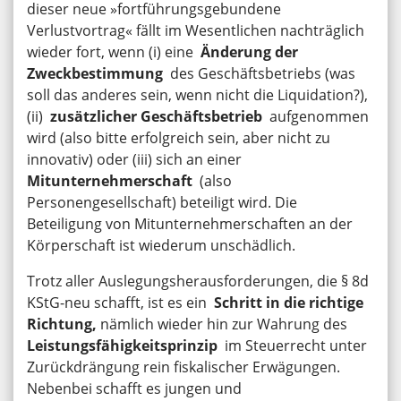
dieser neue »fortführungsgebundene
Verlustvortrag« fällt im Wesentlichen nachträglich
wieder fort, wenn (i) eine
Änderung der
Zweckbestimmung
des Geschäftsbetriebs (was
soll das anderes sein, wenn nicht die Liquidation?),
(ii)
zusätzlicher Geschäftsbetrieb
aufgenommen
wird (also bitte erfolgreich sein, aber nicht zu
innovativ) oder (iii) sich an einer
Mitunternehmerschaft
(also
Personengesellschaft) beteiligt wird. Die
Beteiligung von Mitunternehmerschaften an der
Körperschaft ist wiederum unschädlich.
Trotz aller Auslegungsherausforderungen, die § 8d
KStG-neu schafft, ist es ein
Schritt in die richtige
Richtung,
nämlich wieder hin zur Wahrung des
Leistungsfähigkeitsprinzip
im Steuerrecht unter
Zurückdrängung rein fiskalischer Erwägungen.
Nebenbei schafft es jungen und