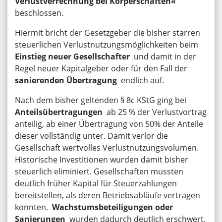
Verlustverrechnung bei Körperschaften«
beschlossen.
Hiermit bricht der Gesetzgeber die bisher starren
steuerlichen Verlustnutzungsmöglichkeiten beim
Einstieg neuer Gesellschafter
und damit in der
Regel neuer Kapitalgeber oder für den Fall der
sanierenden Übertragung
endlich auf.
Nach dem bisher geltenden § 8c KStG ging bei
Anteilsübertragungen
ab 25 % der Verlustvortrag
anteilig, ab einer Übertragung von 50% der Anteile
dieser vollständig unter. Damit verlor die
Gesellschaft wertvolles Verlustnutzungsvolumen.
Historische Investitionen wurden damit bisher
steuerlich eliminiert. Gesellschaften mussten
deutlich früher Kapital für Steuerzahlungen
bereitstellen, als deren Betriebsabläufe vertragen
konnten.
Wachstumsbeteiligungen oder
Sanierungen
wurden dadurch deutlich erschwert.