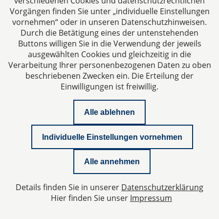
verschiedenen Cookies und datenschutzrechtlichen
Vorgängen finden Sie unter „individuelle Einstellungen
vornehmen“ oder in unseren Datenschutzhinweisen.
Durch die Betätigung eines der untenstehenden
Buttons willigen Sie in die Verwendung der jeweils
ausgewählten Cookies und gleichzeitig in die
Impressum
Verarbeitung Ihrer personenbezogenen Daten zu oben
beschriebenen Zwecken ein. Die Erteilung der
Einwilligungen ist freiwillig.
Datenschutzerklärung
Alle ablehnen
Kontakt
Individuelle Einstellungen vornehmen
Whitepaper Geschäftsführerhaftung
Alle annehmen
Newsletter
Details finden Sie in unserer
Datenschutzerklärung
Datenschutzeinstellungen
Hier finden Sie unser
Impressum