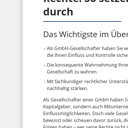
durch
Das Wichtigste im Über
Als GmbH-Gesellschafter haben Sie we
die Ihnen Einfluss und Kontrolle siche
Die konsequente Wahrnehmung Ihrer R
Gesellschaft zu wahren.
Mit fachkundiger rechtlicher Unterstü
nachhaltig stärken.
Als Gesellschafter einer GmbH haben Si
Kapitalgeber, sondern auch Mituntern
Einflussmöglichkeiten. Doch viele Gesel
bewusst oder scheuen davor zurück, d
Folgen haben – wer seine Rechte nicht n