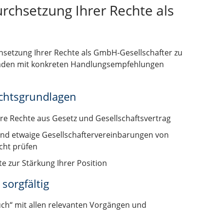
urchsetzung Ihrer Rechte als
etzung Ihrer Rechte als GmbH-Gesellschafter zu
itfaden mit konkreten Handlungsempfehlungen
echtsgrundlagen
hre Rechte aus Gesetz und Gesellschaftsvertrag
und etwaige Gesellschaftervereinbarungen von
cht prüfen
te zur Stärkung Ihrer Position
sorgfältig
uch“ mit allen relevanten Vorgängen und