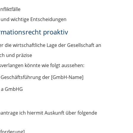
liktfälle
e und wichtige Entscheidungen
ormationsrecht proaktiv
 die wirtschaftliche Lage der Gesellschaft an
ich und präzise
sverlangen könnte wie folgt aussehen:
ie Geschäftsführung der [GmbH-Name]
 51a GmbHG
antrage ich hiermit Auskunft über folgende
nforderung]