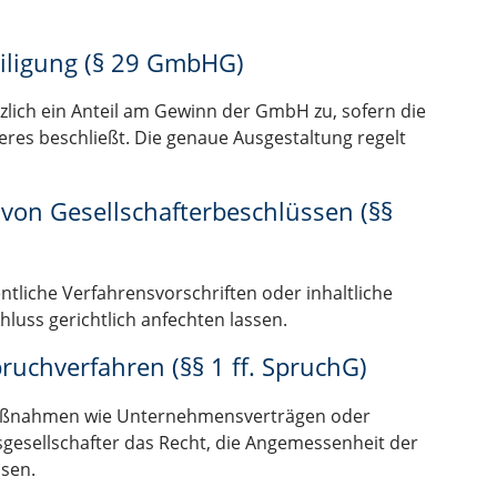
iligung (§ 29 GmbHG)
tzlich ein Anteil am Gewinn der GmbH zu, sofern die
res beschließt. Die genaue Ausgestaltung regelt
 von Gesellschafterbeschlüssen (§§
tliche Verfahrensvorschriften oder inhaltliche
hluss gerichtlich anfechten lassen.
pruchverfahren (§§ 1 ff. SpruchG)
aßnahmen wie Unternehmensverträgen oder
sgesellschafter das Recht, die Angemessenheit der
ssen.