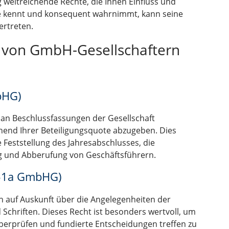
g weitreichende Rechte, die Ihnen Einfluss und
te kennt und konsequent wahrnimmt, kann seine
ertreten.
e von GmbH-Gesellschaftern
bHG)
, an Beschlussfassungen der Gesellschaft
end Ihrer Beteiligungsquote abzugeben. Dies
e Feststellung des Jahresabschlusses, die
 und Abberufung von Geschäftsführern.
 51a GmbHG)
 auf Auskunft über die Angelegenheiten der
 Schriften. Dieses Recht ist besonders wertvoll, um
überprüfen und fundierte Entscheidungen treffen zu