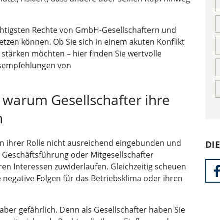
ichtigsten Rechte von GmbH-Gesellschaftern und
setzen können. Ob Sie sich in einem akuten Konflikt
 stärken möchten – hier finden Sie wertvolle
gsempfehlungen von
 warum Gesellschafter ihre
n
in ihrer Rolle nicht ausreichend eingebunden und
DI
ie Geschäftsführung oder Mitgesellschafter
ren Interessen zuwiderlaufen. Gleichzeitig scheuen
ie negative Folgen für das Betriebsklima oder ihren
 aber gefährlich. Denn als Gesellschafter haben Sie