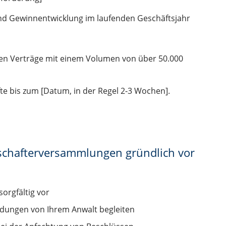
 und Gewinnentwicklung im laufenden Geschäftsjahr
chen Verträge mit einem Volumen von über 50.000
fte bis zum [Datum, in der Regel 2-3 Wochen].
llschafterversammlungen gründlich vor
sorgfältig vor
eidungen von Ihrem Anwalt begleiten