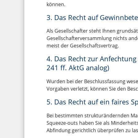
können.
3. Das Recht auf Gewinnbete
Als Gesellschafter steht Ihnen grundsä
Gesellschafterversammlung nichts ande
meist der Gesellschaftsvertrag.
4. Das Recht zur Anfechtung
241 ff. AktG analog)
Wurden bei der Beschlussfassung wesen
Vorgaben verletzt, können Sie den Besc
5. Das Recht auf ein faires S
Bei bestimmten strukturändernden M
Squeeze-outs haben Sie als Minderheit
Abfindung gerichtlich überprüfen zu la