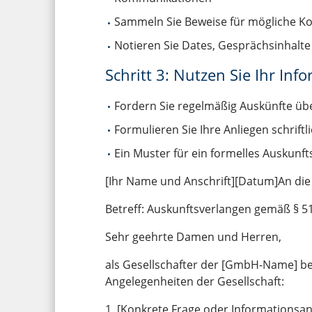
Sammeln Sie Beweise für mögliche Konf
Notieren Sie Dates, Gesprächsinhalt
Schritt 3: Nutzen Sie Ihr Inf
Fordern Sie regelmäßig Auskünfte über
Formulieren Sie Ihre Anliegen schriftl
Ein Muster für ein formelles Auskunft
[Ihr Name und Anschrift][Datum]An d
Betreff: Auskunftsverlangen gemäß §
Sehr geehrte Damen und Herren,
als Gesellschafter der [GmbH-Name] be
Angelegenheiten der Gesellschaft:
1. [Konkrete Frage oder Informationsa