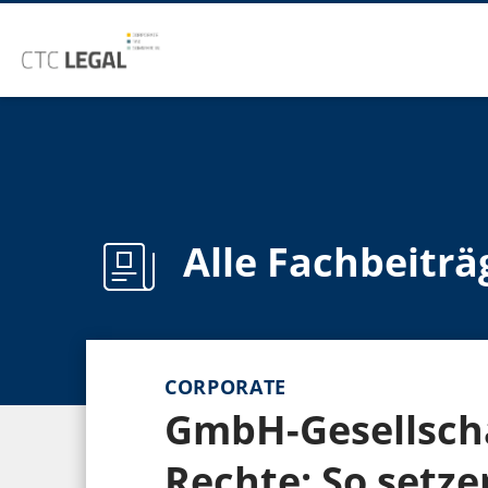
Alle Fachbeiträ
CORPORATE
GmbH-Gesellscha
Rechte: So setze