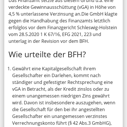
Das Finanzamt setzte aus diesem Grund u.a. eine
verdeckte Gewinnausschüttung (vGA) in Höhe von
4,5 % unterlassene Verzinsung an.Die GmbH klagte
gegen die Handhabung des Finanzamts letztlich
erfolglos vor dem Finanzgericht Schleswig-Holstein
vom 28.5.2020 1 K 67/16, EFG 2021, 223 und
unterlag in der Revision vor dem BFH.
Wie urteilte der BFH?
Gewährt eine Kapitalgesellschaft ihrem
Gesellschafter ein Darlehen, kommt nach
ständiger und gefestigter Rechtsprechung eine
vGA in Betracht, als der Kredit zinslos oder zu
einem unangemessen niedrigen Zins gewährt
wird. Davon ist insbesondere auszugehen, wenn
die Gesellschaft für den bei ihr angestellten
Gesellschafter ein unangemessen verzinstes
Verrechnungskonto führt (§ 42 Abs.3 GmbHG),