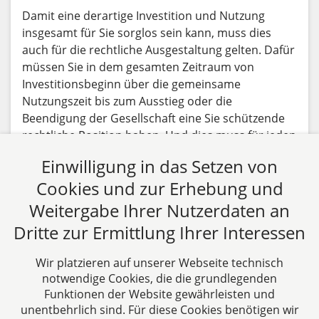
Damit eine derartige Investition und Nutzung
insgesamt für Sie sorglos sein kann, muss dies
auch für die rechtliche Ausgestaltung gelten. Dafür
müssen Sie in dem gesamten Zeitraum von
Investitionsbeginn über die gemeinsame
Nutzungszeit bis zum Ausstieg oder die
Beendigung der Gesellschaft eine Sie schützende
rechtliche Position haben. Und dies muss für jeden
dieser Zeitpunkte (Beginn-Nutzungsdauer-Ende)
Einwilligung in das Setzen von
gelten.
Cookies und zur Erhebung und
Beitrag lesen
Weitergabe Ihrer Nutzerdaten an
Dritte zur Ermittlung Ihrer Interessen
Alle Fachbeiträge anzeigen
Wir platzieren auf unserer Webseite technisch
notwendige Cookies, die die grundlegenden
Funktionen der Website gewährleisten und
unentbehrlich sind. Für diese Cookies benötigen wir