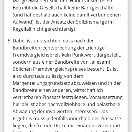
Marge zwischen Soll- und Habenzinsen teilen.
Betreibt die Gesellschaft keine Bankgeschäfte
(und hat deshalb auch keine damit verbundenen
Aufwand), ist der Ansatz der Sollzinsmarge im
Regelfall nicht gerechtfertigt.
Dabei ist zu beachten, dass nach der
Bandbreitenrechtsprechung der „richtige“
Fremdvergleichspreis kein Punktwert dargestellt,
sondern aus einer Bandbreite von „allesamt“
üblichen Fremdvergleichspreises besteht. Es ist
also durchaus zulässig von dem
Margenteilungsgrundsatz abzuweisen und in der
Bandbreite einen anderen, wirtschaftlich
vertretbaren Zinssatz festzulegen. Voraussetzung
hierbei ist aber nachvollziehbare und belastbare
Abwägung der involvierten Interessen. Das
Ergebnis muss jedenfalls innerhalb der Zinssätze
liegen, die fremde Dritte mit einander vereinbart