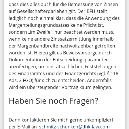
dass dies alles auch für die Bemessung von Zinsen
auf Gesellschafterdarlehen gilt. Der BFH stellt
lediglich noch einmal klar, dass die Anwendung des
Margenteilungsgrundsatzes keine Pflicht ist,
sondern „im Zweifel“ nur beachtet werden muss,
wenn keine andere Zinssatzermittlung innerhalb
der Margenbandbreite nachvollziehbar getroffen
worden ist. Hierzu gilt es Beweisvorsorge durch
Dokumentation der Entscheidungsparameter
anzufertigen, um die tatsächlichen Feststellungen
des Finanzamtes und des Finanzgerichts (vgl. § 118
Abs. 2 FGO) für sich zu entscheiden. Andernfalls
wird ein überzeugender Vortrag kaum gelingen.
Haben Sie noch Fragen?
Dann kontaktieren Sie mich gerne unkompliziert
per E-Mail an
schmitz-schunken@dhk-law.com