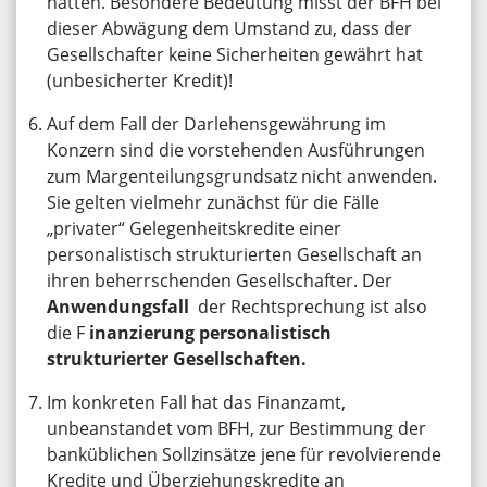
hätten. Besondere Bedeutung misst der BFH bei
dieser Abwägung dem Umstand zu, dass der
Gesellschafter keine Sicherheiten gewährt hat
(unbesicherter Kredit)!
Auf dem Fall der Darlehensgewährung im
Konzern sind die vorstehenden Ausführungen
zum Margenteilungsgrundsatz nicht anwenden.
Sie gelten vielmehr zunächst für die Fälle
„privater“ Gelegenheitskredite einer
personalistisch strukturierten Gesellschaft an
ihren beherrschenden Gesellschafter. Der
Anwendungsfall
der Rechtsprechung ist also
die F
inanzierung personalistisch
strukturierter Gesellschaften.
Im konkreten Fall hat das Finanzamt,
unbeanstandet vom BFH, zur Bestimmung der
banküblichen Sollzinsätze jene für revolvierende
Kredite und Überziehungskredite an