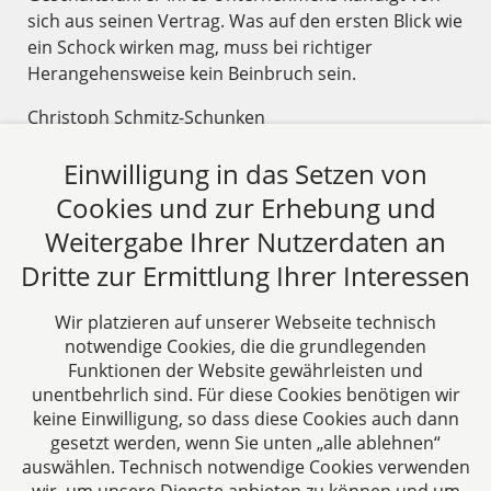
sich aus seinen Vertrag. Was auf den ersten Blick wie
ein Schock wirken mag, muss bei richtiger
Herangehensweise kein Beinbruch sein.
Christoph Schmitz-Schunken
29.07.2024
Einwilligung in das Setzen von
Cookies und zur Erhebung und
Beitrag lesen
Weitergabe Ihrer Nutzerdaten an
Dritte zur Ermittlung Ihrer Interessen
Wir platzieren auf unserer Webseite technisch
Zurück
4
Weiter
notwendige Cookies, die die grundlegenden
Funktionen der Website gewährleisten und
unentbehrlich sind. Für diese Cookies benötigen wir
keine Einwilligung, so dass diese Cookies auch dann
gesetzt werden, wenn Sie unten „alle ablehnen“
auswählen. Technisch notwendige Cookies verwenden
CTC LEGAL